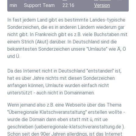
min
Support Team
22:16
Version
In fast jedem Land gibt es bestimmte Landes-typische
Sonderzeichen, die es in anderen Ländern wiederum gar
nicht gibt. In Frankreich gibt es z.B. viele Buchstaben mit
einem Strich (Akut) darüber. In Deutschland sind die
bekanntesten Sonderzeichen unsere "Umlaute" wie Ä, Ö
und Ü.
Da das Internet nicht in Deutschland "entstanden" ist,
hat es über Jahre nichts mit diesen Sonderzeichen
anfangen können, Umlaute wurden einfach nicht
unterstützt - auch nicht in Domainnamen.
Wenn jemand also z.B. eine Webseite über das Thema
"Überregionale Klatschveranstaltung" erstellen wollte -
wurde die Domain dann eben statt mit ü, mit ue
geschrieben (ueberregionale-klatschveranstaltung.de ).
Schon seit den 90er Jahren allerdings, ist das Internet