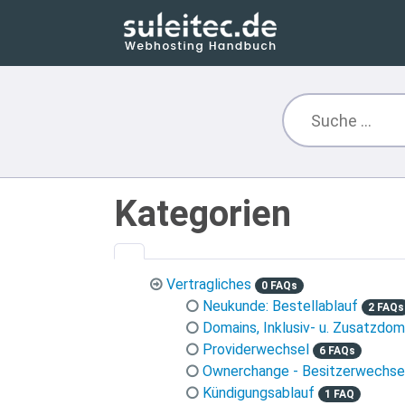
Kategorien
Vertragliches
0 FAQs
Neukunde: Bestellablauf
2 FAQs
Domains, Inklusiv- u. Zusatzdom
Providerwechsel
6 FAQs
Ownerchange - Besitzerwechse
Kündigungsablauf
1 FAQ