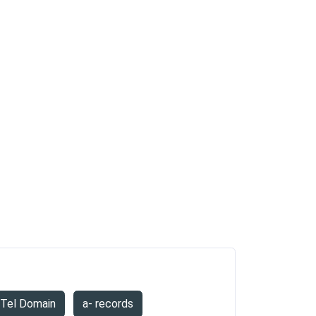
.Tel Domain
a- records