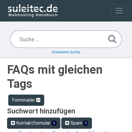
Erweiterte Suche
FAQs mit gleichen
Tags
Formmailer
Suchwort hinzufügen
Kontaktformular
Spam
1
1