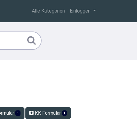
Alle Kategorien
Einloggen
rmular
KK Formular
1
1