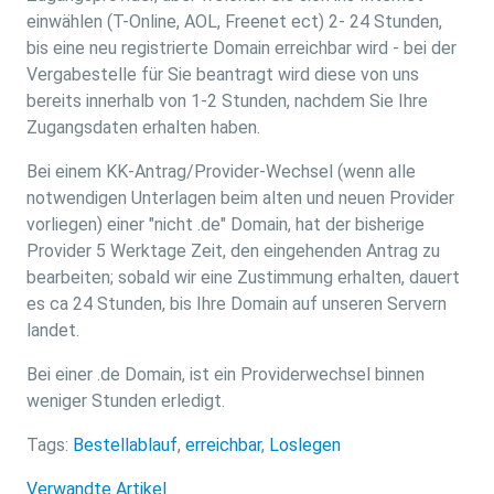
einwählen (T-Online, AOL, Freenet ect) 2- 24 Stunden,
bis eine neu registrierte Domain erreichbar wird - bei der
Vergabestelle für Sie beantragt wird diese von uns
bereits innerhalb von 1-2 Stunden, nachdem Sie Ihre
Zugangsdaten erhalten haben.
Bei einem KK-Antrag/Provider-Wechsel (wenn alle
notwendigen Unterlagen beim alten und neuen Provider
vorliegen) einer "nicht .de" Domain, hat der bisherige
Provider 5 Werktage Zeit, den eingehenden Antrag zu
bearbeiten; sobald wir eine Zustimmung erhalten, dauert
es ca 24 Stunden, bis Ihre Domain auf unseren Servern
landet.
Bei einer .de Domain, ist ein Providerwechsel binnen
weniger Stunden erledigt.
Tags:
Bestellablauf
,
erreichbar
,
Loslegen
Verwandte Artikel