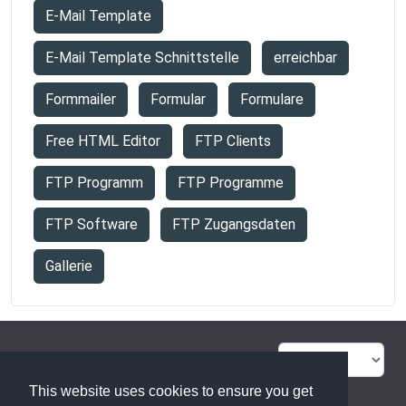
E-Mail Template
E-Mail Template Schnittstelle
erreichbar
Formmailer
Formular
Formulare
Free HTML Editor
FTP Clients
FTP Programm
FTP Programme
FTP Software
FTP Zugangsdaten
Gallerie
FAQ Übersicht
Sitemap
This website uses cookies to ensure you get
Glossar
Kontakt