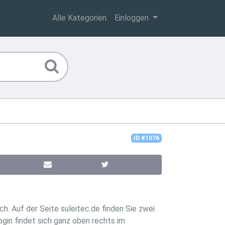
Alle Kategorien
Einloggen
ID #1076
h. Auf der Seite suleitec.de finden Sie zwei
gin findet sich ganz oben rechts im