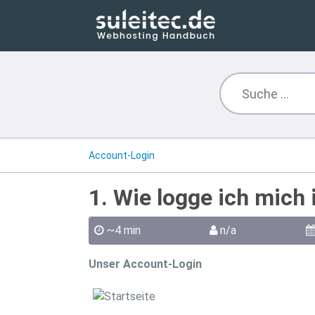
Account-Login
1. Wie logge ich mich
~4 min
n/a
Unser Account-Login