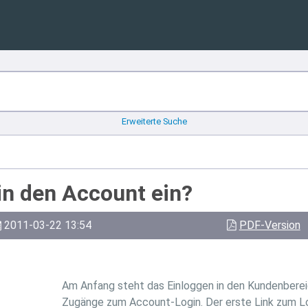
Erweiterte Suche
 in den Account ein?
2011-03-22 13:54
PDF-Version
Am Anfang steht das Einloggen in den Kundenbereic
Zugänge zum Account-Login. Der erste Link zum Lo