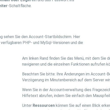
iter
-Schaltfläche.
g sehen Sie den Account-Startbildschirm. Hier
die verfügbaren PHP- und MySql-Versionen und die
Am linken Rand finden Sie das Menü, mit dem Sie 
navigieren und die einzelnen Funktionen aufrufen k
Beachten Sie bitte: Ihre Änderungen im Account-Be
Verzögerung im Minutenbereich auf dem Server wi
Wenn Sie in der Accountverwaltung dies Fragezeic
Hilfetext abrufen, indem Sie einfach den Mauspfeil
Unter
Ressourcen
können Sie auf einen Blick erke