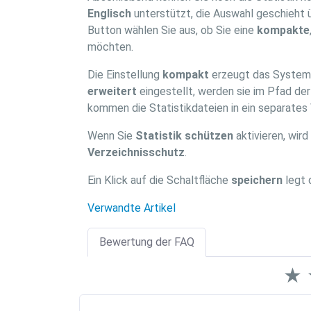
Englisch
unterstützt, die Auswahl geschieht 
Button wählen Sie aus, ob Sie eine
kompakte
möchten.
Die Einstellung
kompakt
erzeugt das System d
erweitert
eingestellt, werden sie im Pfad der
kommen die Statistikdateien in ein separates
Wenn Sie
Statistik schützen
aktivieren, wir
Verzeichnisschutz
.
Ein Klick auf die Schaltfläche
speichern
legt 
Verwandte Artikel
Bewertung der FAQ
★