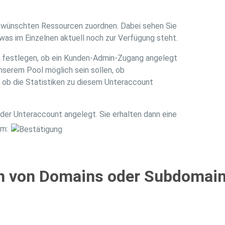
ewünschten Ressourcen zuordnen. Dabei sehen Sie
as im Einzelnen aktuell noch zur Verfügung steht.
ie festlegen, ob ein Kunden-Admin-Zugang angelegt
nserem Pool möglich sein sollen, ob
 ob die Statistiken zu diesem Unteraccount
der Unteraccount angelegt. Sie erhalten dann eine
rm:
n von Domains oder Subdomai