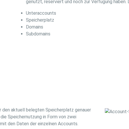
genutzt, reserviert und noch zur Verfügung haben.
Unteraccounts
Speicherplatz
Domains
Subdomains
er den aktuell belegten Speicherplatz genauer
e die Speichernutzung in Form von zwei
 mit den Daten der einzelnen Accounts.