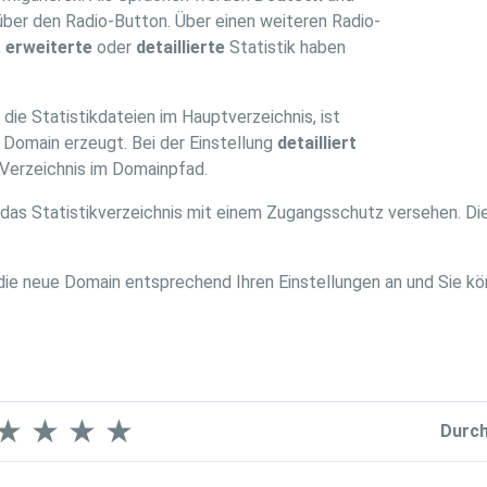
über den Radio-Button. Über einen weiteren Radio-
,
erweiterte
oder
detaillierte
Statistik haben
ie Statistikdateien im Hauptverzeichnis, ist
 Domain erzeugt. Bei der Einstellung
detailliert
 Verzeichnis im Domainpfad.
d das Statistikverzeichnis mit einem Zugangsschutz versehen. D
die neue Domain entsprechend Ihren Einstellungen an und Sie kö
★
★
★
★
Durch