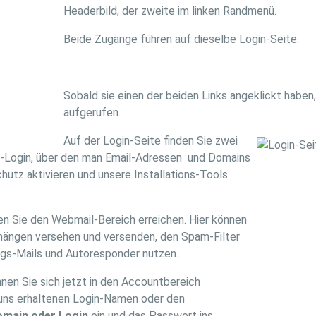
Headerbild, der zweite im linken Randmenü.
Beide Zugänge führen auf dieselbe Login-Seite.
Sobald sie einen der beiden Links angeklickt haben
aufgerufen.
Auf der Login-Seite finden Sie zwei
t-Login, über den man Email-Adressen und Domains
hutz aktivieren und unsere Installations-Tools
n Sie den Webmail-Bereich erreichen. Hier können
nhängen versehen und versenden, den Spam-Filter
ungs-Mails und Autoresponder nutzen.
en Sie sich jetzt in den Accountbereich
uns erhaltenen Login-Namen oder den
main oder Login
ein und das Passwort ins