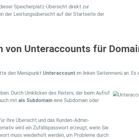
dieser Speicherplatz-Übersicht direkt zur
 in der Leistungsübersicht auf der Startseite der
n von Unteraccounts für Doma
bitte den Menüpunkt
Unteraccount
im linken Seitenmenü an. Es 
en. Durch Umklicken des Reiters, der beim Aufruf
auch mit
als Subdomain
eine Subdomain oder
ür Ihre Übersicht und das Kunden-Admin-
ernativ wird ein Zufallspasswort erzeugt, wenn Sie
wort muss wiederholt werden, um Probleme durch