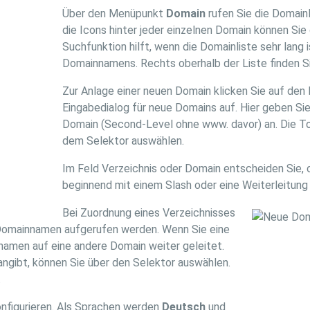
Über den Menüpunkt
Domain
rufen Sie die Domainl
die Icons hinter jeder einzelnen Domain können Sie
Suchfunktion hilft, wenn die Domainliste sehr lang 
Domainnamens. Rechts oberhalb der Liste finden Si
Zur Anlage einer neuen Domain klicken Sie auf den L
Eingabedialog für neue Domains auf. Hier geben 
Domain (Second-Level ohne www. davor) an. Die T
dem Selektor auswählen.
Im Feld Verzeichnis oder Domain entscheiden Sie,
beginnend mit einem Slash oder eine Weiterleitung
Bei Zuordnung eines Verzeichnisses
n Domainnamen aufgerufen werden. Wenn Sie eine
namen auf eine andere Domain weiter geleitet.
angibt, können Sie über den Selektor auswählen.
.
onfigurieren. Als Sprachen werden
Deutsch
und