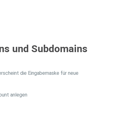
ins und Subdomains
erscheint die Eingabemaske für neue