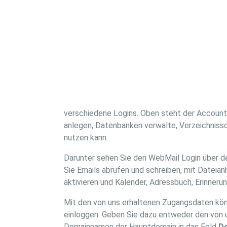
verschiedene Logins. Oben steht der Accoun
anlegen, Datenbanken verwalte, Verzeichnissc
nutzen kann.
Darunter sehen Sie den WebMail Login über de
Sie Emails abrufen und schreiben, mit Dateia
aktivieren und Kalender, Adressbuch, Erinner
Mit den von uns erhaltenen Zugangsdaten könn
einloggen. Geben Sie dazu entweder den von 
Domainnamen der Hauptdomain in das Feld
Do