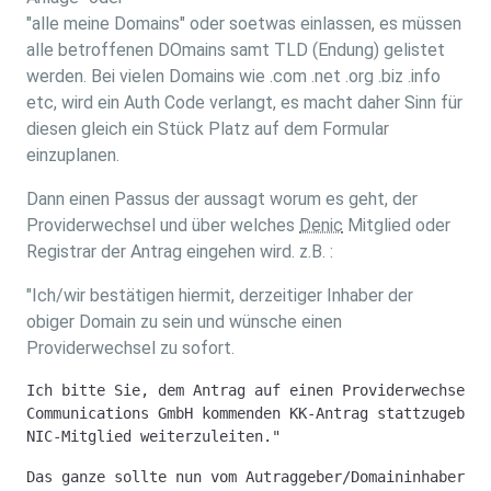
"alle meine Domains" oder soetwas einlassen, es müssen
alle betroffenen DOmains samt TLD (Endung) gelistet
werden. Bei vielen Domains wie .com .net .org .biz .info
etc, wird ein Auth Code verlangt, es macht daher Sinn für
diesen gleich ein Stück Platz auf dem Formular
einzuplanen.
Dann einen Passus der aussagt worum es geht, der
Providerwechsel und über welches
Denic
Mitglied oder
Registrar der Antrag eingehen wird. z.B. :
"Ich/wir bestätigen hiermit, derzeitiger Inhaber der
obiger Domain zu sein und wünsche einen
Providerwechsel zu sofort.
Ich bitte Sie, dem Antrag auf einen Providerwechsel z
Communications GmbH kommenden KK-Antrag stattzugeben 
NIC-Mitglied weiterzuleiten." 
Das ganze sollte nun vom Autraggeber/Domaininhaber un