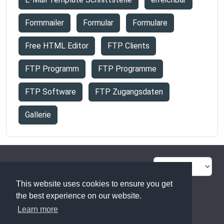
Formmailer
Formular
Formulare
Free HTML Editor
FTP Clients
FTP Programm
FTP Programme
FTP Software
FTP Zugangsdaten
Gallerie
FAQ Übersicht
Sitemap
This website uses cookies to ensure you get
Glossar
Kontakt
the best experience on our website.
Learn more
Datenschutzerklärung