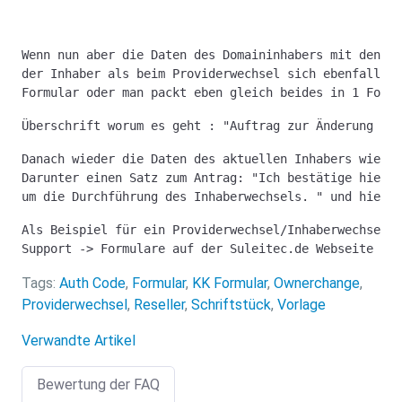
Wenn nun aber die Daten des Domaininhabers mit den Da
der Inhaber als beim Providerwechsel sich ebenfalls ä
Formular oder man packt eben gleich beides in 1 Formu
Überschrift worum es geht : "Auftrag zur Änderung des
Danach wieder die Daten des aktuellen Inhabers wie Fi
Darunter einen Satz zum Antrag: "Ich bestätige hiermi
um die Durchführung des Inhaberwechsels. " und hierzu
Als Beispiel für ein Providerwechsel/Inhaberwechsel K
Support -> Formulare auf der Suleitec.de Webseite an.
Tags:
Auth Code
,
Formular
,
KK Formular
,
Ownerchange
,
Providerwechsel
,
Reseller
,
Schriftstück
,
Vorlage
Verwandte Artikel
Bewertung der FAQ