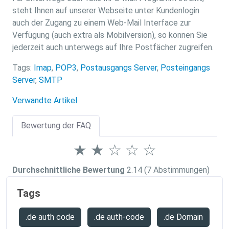
steht Ihnen auf unserer Webseite unter Kundenlogin
auch der Zugang zu einem Web-Mail Interface zur
Verfügung (auch extra als Mobilversion), so können Sie
jederzeit auch unterwegs auf Ihre Postfächer zugreifen.
Tags:
Imap
,
POP3
,
Postausgangs Server
,
Posteingangs
Server
,
SMTP
Verwandte Artikel
Bewertung der FAQ
★
★
☆
☆
☆
Durchschnittliche Bewertung
2.14
(7 Abstimmungen)
Tags
.de auth code
.de auth-code
.de Domain