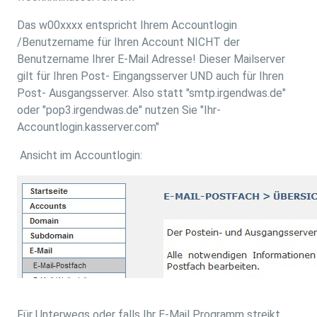
Das w00xxxx entspricht Ihrem Accountlogin
/Benutzername für Ihren Account NICHT der
Benutzername Ihrer E-Mail Adresse! Dieser Mailserver
gilt für Ihren Post- Eingangsserver UND auch für Ihren
Post- Ausgangsserver. Also statt "smtp.irgendwas.de"
oder "pop3.irgendwas.de" nutzen Sie "Ihr-
Accountlogin.kasserver.com"
Ansicht im Accountlogin:
Für Unterwegs oder falls Ihr E-Mail Programm streikt,