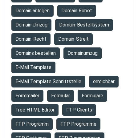
Domain anlegen
Domain Robot
Domain Umzug
Domain-Bestellsystem
Domain-Recht
Domain-Streit
Domains bestellen
Domainumzug
E-Mail Template
E-Mail Template Schnittstelle
erreichbar
Formmailer
Formular
Formulare
Free HTML Editor
FTP Clients
FTP Programm
FTP Programme