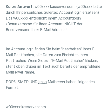
Kurze Antwort:
w00xxxx.kasserver.com (w00xxxx bitte
durch Ihr persönliches Suleitec Accountlogin ersetzen)
Das w00xxxx entspricht Ihrem Accountlogin
/Benutzername für Ihren Account, NICHT der
Benutzername Ihrer E-Mail Adresse!
Im Accountlogin finden Sie beim "bearbeiten" Ihres E-
Mail Postfaches, alle Daten zum Einrichten Ihres
Postfaches. Wenn Sie auf "E-Mail Postfächer" klicken,
steht oben drüber im Text auch bereits der empfohlene
Mailserver Name.
POP3, SMTP UND
Imap
Mailserver haben folgendes
Format:
w00xxxx.kasserver.com