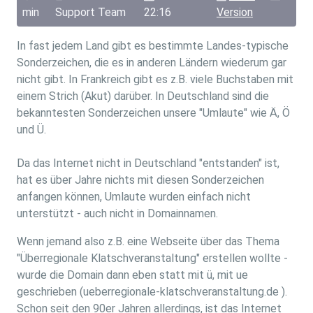
min
Support Team
22:16
Version
In fast jedem Land gibt es bestimmte Landes-typische
Sonderzeichen, die es in anderen Ländern wiederum gar
nicht gibt. In Frankreich gibt es z.B. viele Buchstaben mit
einem Strich (Akut) darüber. In Deutschland sind die
bekanntesten Sonderzeichen unsere "Umlaute" wie Ä, Ö
und Ü.
Da das Internet nicht in Deutschland "entstanden" ist,
hat es über Jahre nichts mit diesen Sonderzeichen
anfangen können, Umlaute wurden einfach nicht
unterstützt - auch nicht in Domainnamen.
Wenn jemand also z.B. eine Webseite über das Thema
"Überregionale Klatschveranstaltung" erstellen wollte -
wurde die Domain dann eben statt mit ü, mit ue
geschrieben (ueberregionale-klatschveranstaltung.de ).
Schon seit den 90er Jahren allerdings, ist das Internet