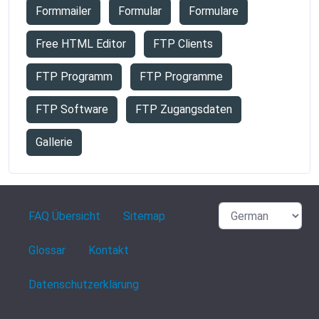
Formmailer
Formular
Formulare
Free HTML Editor
FTP Clients
FTP Programm
FTP Programme
FTP Software
FTP Zugangsdaten
Gallerie
FAQ Übersicht
Sitemap
Glossar
Kontakt
Datenschutzerklärung