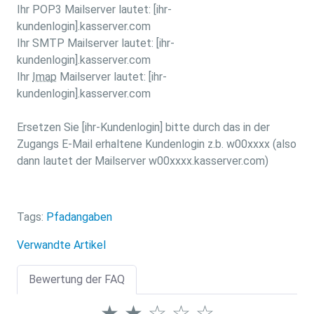
Ihr POP3 Mailserver lautet: [ihr-
kundenlogin].kasserver.com
Ihr SMTP Mailserver lautet: [ihr-
kundenlogin].kasserver.com
Ihr
Imap
Mailserver lautet: [ihr-
kundenlogin].kasserver.com
Ersetzen Sie [ihr-Kundenlogin] bitte durch das in der
Zugangs E-Mail erhaltene Kundenlogin z.b. w00xxxx (also
dann lautet der Mailserver w00xxxx.kasserver.com)
Tags:
Pfadangaben
Verwandte Artikel
Bewertung der FAQ
★
★
☆
☆
☆