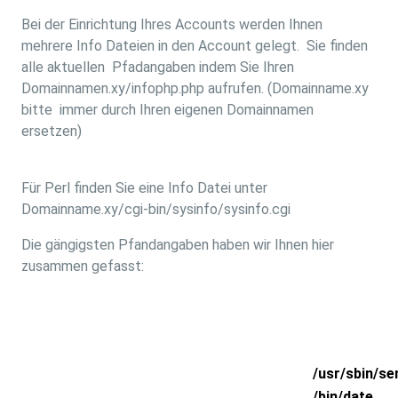
Bei der Einrichtung Ihres Accounts werden Ihnen
mehrere Info Dateien in den Account gelegt. Sie finden
alle aktuellen Pfadangaben indem Sie Ihren
Domainnamen.xy/infophp.php aufrufen. (Domainname.xy
bitte immer durch Ihren eigenen Domainnamen
ersetzen)
Für Perl finden Sie eine Info Datei unter
Domainname.xy/cgi-bin/sysinfo/sysinfo.cgi
Die gängigsten Pfandangaben haben wir Ihnen hier
zusammen gefasst:
Sendmail
/usr/sbin/se
Date
/bin/date