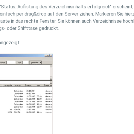
tatus: Auflistung des Verzeichnisinhalts erfolgreich" erscheint,
nfach per drag&drop auf den Server ziehen. Markieren Sie hierz
taste in das rechte Fenster. Sie können auch Verzeichnisse hochl
gs- oder Shifttase gedrückt.
angezeigt: