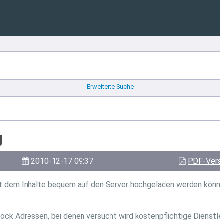
Erweiterte Suche
g
2010-12-17 09:37
PDF-Vers
mit dem Inhalte bequem auf den Server hochgeladen werden könn
ock Adressen, bei denen versucht wird kostenpflichtige Dienstleis