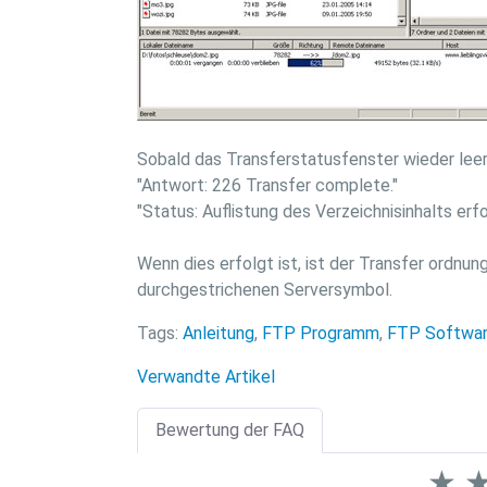
Sobald das Transferstatusfenster wieder leer
"Antwort: 226 Transfer complete."
"Status: Auflistung des Verzeichnisinhalts erfo
Wenn dies erfolgt ist, ist der Transfer ord
durchgestrichenen Serversymbol.
Tags:
Anleitung
,
FTP Programm
,
FTP Softwa
Verwandte Artikel
Bewertung der FAQ
★