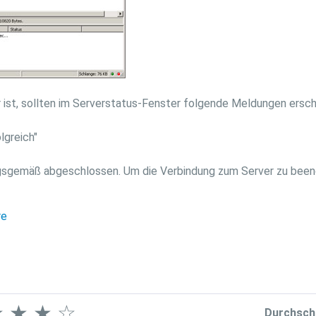
 ist, sollten im Serverstatus-Fenster folgende Meldungen ersch
lgreich"
nungsgemäß abgeschlossen. Um die Verbindung zum Server zu bee
re
★
★
★
☆
Durchsch