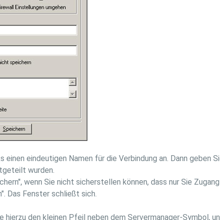
nks einen eindeutigen Namen für die Verbindung an. Dann geben S
itgeteilt wurden.
ichern", wenn Sie nicht sicherstellen können, dass nur Sie Zuga
". Das Fenster schließt sich.
ie hierzu den kleinen Pfeil neben dem Servermanager-Symbol, un