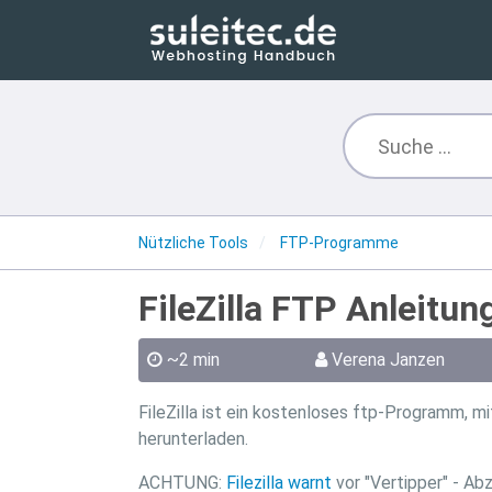
Nützliche Tools
FTP-Programme
FileZilla FTP Anleitun
~2 min
Verena Janzen
FileZilla ist ein kostenloses ftp-Programm, 
herunterladen.
ACHTUNG:
Filezilla warnt
vor "Vertipper" - Abz