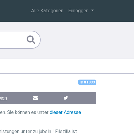
Alle Kategorien
Einloggen
ID #1033
ion
en. Sie können es unter
dieser Adresse
tungen unter zu jubeln ! Filezilla ist