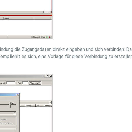
ndung die Zugangsdaten direkt eingeben und sich verbinden. Da 
mpfiehlt es sich, eine Vorlage für diese Verbindung zu erstellen