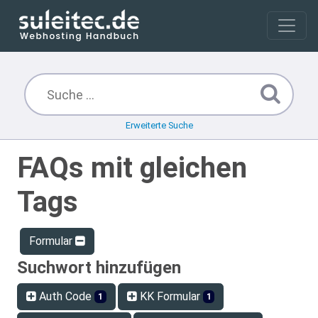
Erweiterte Suche
FAQs mit gleichen
Tags
Formular
Suchwort hinzufügen
Auth Code
KK Formular
1
1