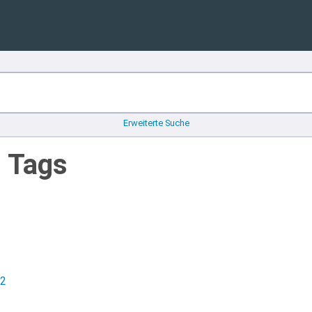
Erweiterte Suche
n Tags
y2