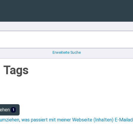
Erweiterte Suche
n Tags
iehen
1
umziehen, was passiert mit meiner Webseite (Inhalten) E-Mailad