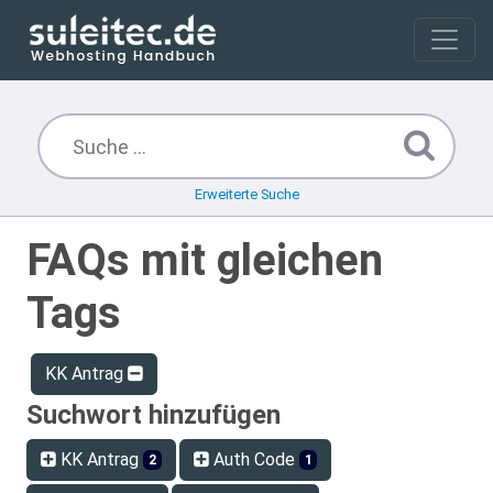
Erweiterte Suche
FAQs mit gleichen
Tags
KK Antrag
Suchwort hinzufügen
KK Antrag
Auth Code
2
1