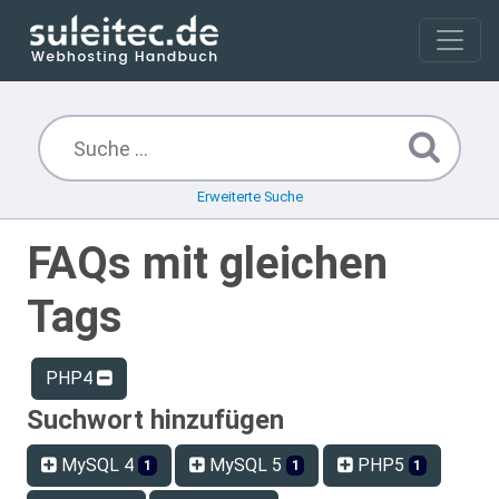
Erweiterte Suche
FAQs mit gleichen
Tags
PHP4
Suchwort hinzufügen
MySQL 4
MySQL 5
PHP5
1
1
1