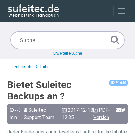
Erweiterte Suche
Technische Details
Bietet Suleitec
ID #1048
Backups an ?
~3
Suleitec
2017-12-18
PDF-
min
Support Team
12:35
Version
Jeder Kunde oder auch Reseller ist selbst für die Inhalte