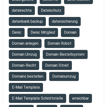
dateirechte
Dateischutz
datenbank backup
datensicherung
Denic
Denic Mitglied
Domain
Domain anlegen
Domain Robot
Domain Umzug
Domain-Bestellsystem
Domain-Recht
Domain-Streit
Domains bestellen
Domainumzug
E-Mail Template
E-Mail Template Schnittstelle
erreichbar