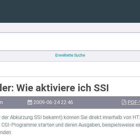
Erweiterte Suche
er: Wie aktiviere ich SSI
am
2009-06-24 22:46
PDF-
er der Abkürzung SSI bekannt) können Sie direkt innerhalb von 
h CGI-Programme starten und deren Ausgaben, beispielsweise ei
inden.