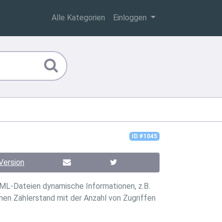
Alle Kategorien
Einloggen
ID #1045
Version
HTML-Dateien dynamische Informationen, z.B.
nen Zählerstand mit der Anzahl von Zugriffen