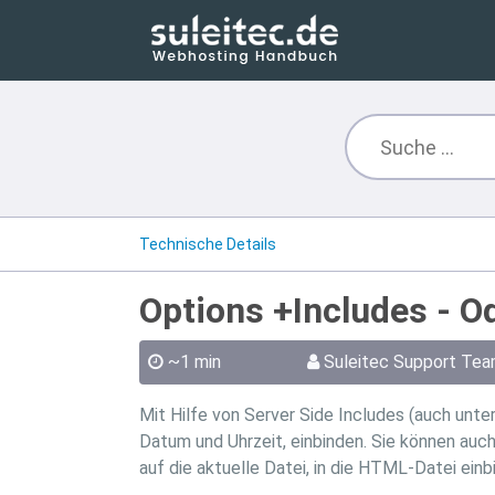
Technische Details
Options +Includes - Od
~1 min
Suleitec Support Te
Mit Hilfe von Server Side Includes (auch unt
Datum und Uhrzeit, einbinden. Sie können auc
auf die aktuelle Datei, in die HTML-Datei einb