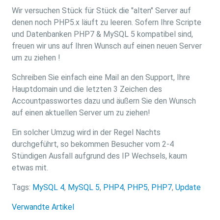
Wir versuchen Stück für Stück die "alten" Server auf
denen noch PHP5.x läuft zu leeren. Sofern Ihre Scripte
und Datenbanken PHP7 & MySQL 5 kompatibel sind,
freuen wir uns auf Ihren Wunsch auf einen neuen Server
um zu ziehen !
Schreiben Sie einfach eine Mail an den Support, Ihre
Hauptdomain und die letzten 3 Zeichen des
Accountpasswortes dazu und äußern Sie den Wunsch
auf einen aktuellen Server um zu ziehen!
Ein solcher Umzug wird in der Regel Nachts
durchgeführt, so bekommen Besucher vom 2-4
Stündigen Ausfall aufgrund des IP Wechsels, kaum
etwas mit.
Tags:
MySQL 4
,
MySQL 5
,
PHP4
,
PHP5
,
PHP7
,
Update
Verwandte Artikel