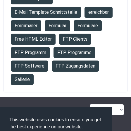
E-Mail Template Schnittstelle
erreichbar
Formmailer
Formular
Formulare
Free HTML Editor
FTP Clients
FTP Programm
FTP Programme
FTP Software
FTP Zugangsdaten
Gallerie
FAQ Übersicht
Sitemap
This website uses cookies to ensure you get
Glossar
Kontakt
the best experience on our website.