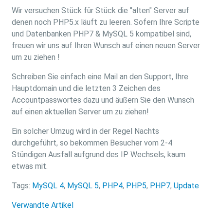
Wir versuchen Stück für Stück die "alten" Server auf
denen noch PHP5.x läuft zu leeren. Sofern Ihre Scripte
und Datenbanken PHP7 & MySQL 5 kompatibel sind,
freuen wir uns auf Ihren Wunsch auf einen neuen Server
um zu ziehen !
Schreiben Sie einfach eine Mail an den Support, Ihre
Hauptdomain und die letzten 3 Zeichen des
Accountpasswortes dazu und äußern Sie den Wunsch
auf einen aktuellen Server um zu ziehen!
Ein solcher Umzug wird in der Regel Nachts
durchgeführt, so bekommen Besucher vom 2-4
Stündigen Ausfall aufgrund des IP Wechsels, kaum
etwas mit.
Tags:
MySQL 4
,
MySQL 5
,
PHP4
,
PHP5
,
PHP7
,
Update
Verwandte Artikel