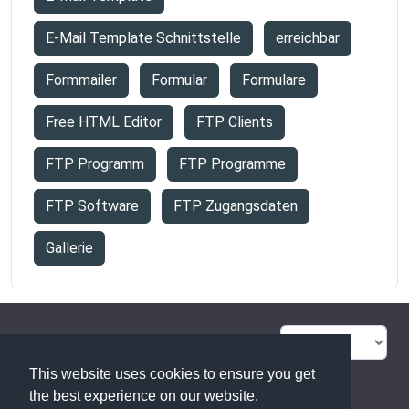
E-Mail Template Schnittstelle
erreichbar
Formmailer
Formular
Formulare
Free HTML Editor
FTP Clients
FTP Programm
FTP Programme
FTP Software
FTP Zugangsdaten
Gallerie
FAQ Übersicht
Sitemap
This website uses cookies to ensure you get
Glossar
Kontakt
the best experience on our website.