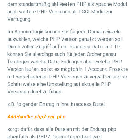
dem standartmäßig aktivierten PHP als Apache Modul,
auch weitere PHP Versionen als FCGI Modul zur
Verfügung.
Im Accountlogin können Sie für jede Domain einzeln
auswählen, welche PHP Version genutzt werden soll.
Durch vollen Zugriff auf die .htaccess Datei im FTP,
können Sie allerdings auch für jeden Ordner genau
festlegen welche Datei Endungen über welche PHP
Version laufen, so ist es möglich in 1 Account, Projekte
mit verschiedenen PHP Versionen zu verwalten und so
Schrittweise eine Umstellung auf aktuelle PHP
Versionen durchzu führen.
z.B. folgender Eintrag in Ihre .htaccess Datei:
AddHandler php7-cgi .php
sorgt dafür, dass alle Dateien mit der Endung .php
ebenfalls als PHP7 Datei interpretiert wird.