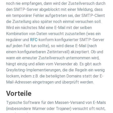
noch nie empfangen, dann wird der Zustellversuch durch
den SMTP-Server abgeblockt mit einer Meldung, dass
ein temporärer Fehler aufgetreten sei, der SMTP-Client
die Zustellung also später noch einmal versuchen soll.
Wird ein nächstes Mal eine E-Mail mit der selben
Kombination von Daten versucht zuzustellen (was ein
regulärer und
RFC
-konform konfigurierter SMTP-Server
auf jeden Fall tun sollte), so wird diese E-Mail (nach
einem konfigurierbaren Zeitintervall) akzeptiert. Ob und
wann ein erneuter Zustellversuch unternommen wird,
hängt einzig und allein vom Versender ab. Es gibt auch
Greylisting-Implementierungen, die die Regeln ein wenig
lockern, indem z.B. die beteiligten Domains statt der E-
Mail-Adressen eingetragen und überprüft werden.
Vorteile
Typische Software für den Massen-Versand von E-Mails
(insbesondere Würmer oder Trojaner) versucht oft nicht,