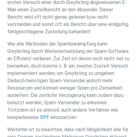
ersten Versuch einer durch Greylisting abgewiesenen E-
Mail einen Zustellbericht an den Absender. Dieser
Bericht wird oft nicht genau gelesen bzw. nicht
verstanden und somit oft als Bericht über eine endgültig
fehlgeschlagene Zustellung behandelt.
Wie alle Methoden der Spambekämpfung kann
Greylisting durch Weiterentwicklung der Spam-Software
an Effizienz verlieren. Zur Zeit ist davon noch nicht viel zu
bemerken, doch könnte z. B. ein zweiter Zustell-Versuch
implementiert werden, um Greylisting zu umgehen.
Dadurch benötigen Spam-Versender jedoch mehr
Ressourcen und können weniger Spam pro Zeiteinheit
ausliefern. Die zeitliche Verzögerung kann zudem dazu
benutzt werden, Spam-Versender zu erkennen.
Trotzdem ist es sinnvoll, auch andere Verfahren wie
beispielsweise
SPF
einzusetzen.
Weiterhin ist zu beachten, dass nach Möglichkeit alle für
eine Domain zuständigen Mailserver Greylisting aktiviert