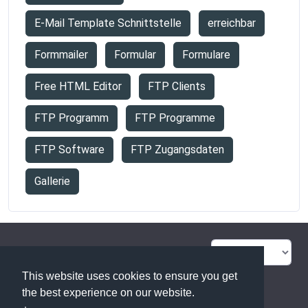
E-Mail Template Schnittstelle
erreichbar
Formmailer
Formular
Formulare
Free HTML Editor
FTP Clients
FTP Programm
FTP Programme
FTP Software
FTP Zugangsdaten
Gallerie
FAQ Übersicht
Sitemap
This website uses cookies to ensure you get
Glossar
Kontakt
the best experience on our website.