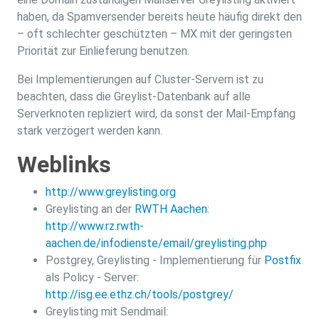
haben, da Spamversender bereits heute häufig direkt den
– oft schlechter geschützten – MX mit der geringsten
Priorität zur Einlieferung benutzen.
Bei Implementierungen auf Cluster-Servern ist zu
beachten, dass die Greylist-Datenbank auf alle
Serverknoten repliziert wird, da sonst der Mail-Empfang
stark verzögert werden kann.
Weblinks
http://www.greylisting.org
Greylisting an der
RWTH Aachen
:
http://www.rz.rwth-
aachen.de/infodienste/email/greylisting.php
Postgrey, Greylisting - Implementierung für
Postfix
als Policy - Server:
http://isg.ee.ethz.ch/tools/postgrey/
Greylisting mit Sendmail: