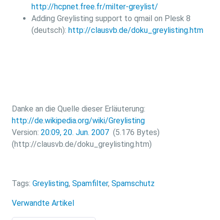
http://hcpnet.free.fr/milter-greylist/
Adding Greylisting support to qmail on Plesk 8
(deutsch):
http://clausvb.de/doku_greylisting.htm
Danke an die Quelle dieser Erläuterung:
http://de.wikipedia.org/wiki/Greylisting
Version:
20:09, 20. Jun. 2007
(5.176 Bytes)
(http://clausvb.de/doku_greylisting.htm)
Tags:
Greylisting
,
Spamfilter
,
Spamschutz
Verwandte Artikel