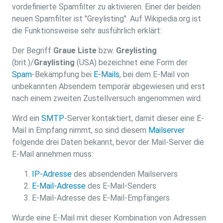
vordefinierte Spamfilter zu aktivieren. Einer der beiden
neuen Spamfilter ist "Greylisting". Auf Wikipedia.org ist
die Funktionsweise sehr ausführlich erklärt:
Der Begriff
Graue Liste
bzw.
Greylisting
(brit.)/
Graylisting
(USA) bezeichnet eine Form der
Spam
-Bekämpfung bei
E-Mails
, bei dem E-Mail von
unbekannten Absendern temporär abgewiesen und erst
nach einem zweiten Zustellversuch angenommen wird.
Wird ein
SMTP
-Server kontaktiert, damit dieser eine E-
Mail in Empfang nimmt, so sind diesem
Mailserver
folgende drei Daten bekannt, bevor der Mail-Server die
E-Mail annehmen muss:
IP-Adresse
des absendenden Mailservers
E-Mail-Adresse
des E-Mail-Senders
E-Mail-Adresse des E-Mail-Empfängers
Wurde eine E-Mail mit dieser Kombination von Adressen