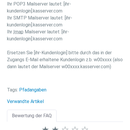
Ihr POP3 Mailserver lautet: [ihr-
kundenlogin].kasserver.com
Ihr SMTP Mailserver lautet: [ihr-
kundenlogin].kasserver.com
Ihr
Imap
Mailserver lautet: [ihr-
kundenlogin].kasserver.com
Ersetzen Sie [ihr-Kundenlogin] bitte durch das in der
Zugangs E-Mail erhaltene Kundenlogin z.b. w00xxxx (also
dann lautet der Mailserver w00xxxx.kasserver.com)
Tags:
Pfadangaben
Verwandte Artikel
Bewertung der FAQ
★
★
☆
☆
☆