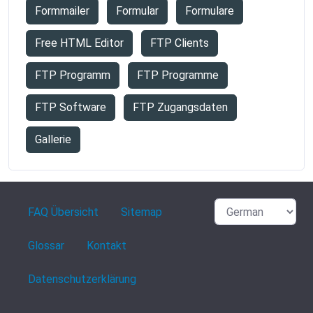
Formmailer
Formular
Formulare
Free HTML Editor
FTP Clients
FTP Programm
FTP Programme
FTP Software
FTP Zugangsdaten
Gallerie
FAQ Übersicht
Sitemap
Glossar
Kontakt
Datenschutzerklärung