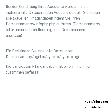
Bei der Einrichtung Ihres Accounts werden Ihnen
mehrere Info Dateien in den Account gelegt. Sie finden
alle aktuellen Pfadangaben indem Sie Ihren
Domainnamen.xy/infophp.php aufrufen. (Domainname.xy
bitte immer durch Ihren eigenen Domainnamen
ersetzen)
Für Perl finden Sie eine Info Datei unter
Domainname.xy/cgi-bin/sysinfo/sysinfo.cgi
Die gängigsten Pfandangaben haben wir Ihnen hier
zusammen gefasst:
Sendmail
/usr/sbin/se
Date
/bin/date