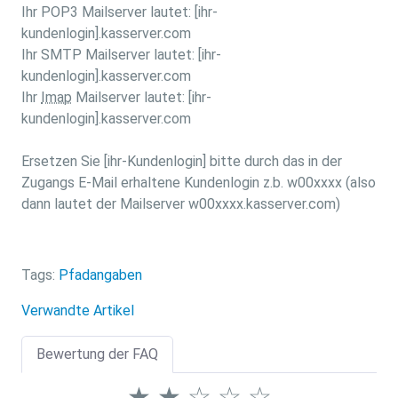
Ihr POP3 Mailserver lautet: [ihr-
kundenlogin].kasserver.com
Ihr SMTP Mailserver lautet: [ihr-
kundenlogin].kasserver.com
Ihr
Imap
Mailserver lautet: [ihr-
kundenlogin].kasserver.com
Ersetzen Sie [ihr-Kundenlogin] bitte durch das in der
Zugangs E-Mail erhaltene Kundenlogin z.b. w00xxxx (also
dann lautet der Mailserver w00xxxx.kasserver.com)
Tags:
Pfadangaben
Verwandte Artikel
Bewertung der FAQ
★
★
☆
☆
☆