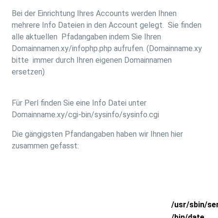
Bei der Einrichtung Ihres Accounts werden Ihnen
mehrere Info Dateien in den Account gelegt. Sie finden
alle aktuellen Pfadangaben indem Sie Ihren
Domainnamen.xy/infophp.php aufrufen. (Domainname.xy
bitte immer durch Ihren eigenen Domainnamen
ersetzen)
Für Perl finden Sie eine Info Datei unter
Domainname.xy/cgi-bin/sysinfo/sysinfo.cgi
Die gängigsten Pfandangaben haben wir Ihnen hier
zusammen gefasst:
Sendmail
/usr/sbin/se
Date
/bin/date