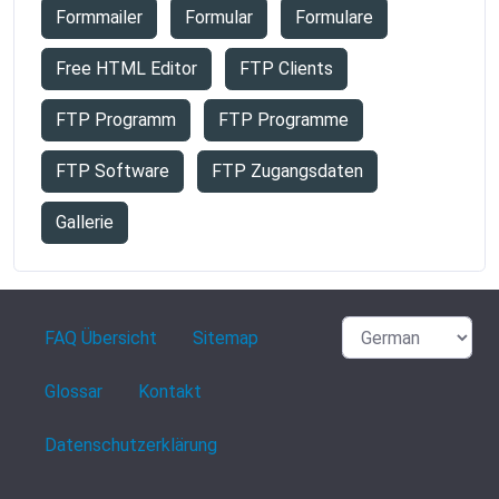
Formmailer
Formular
Formulare
Free HTML Editor
FTP Clients
FTP Programm
FTP Programme
FTP Software
FTP Zugangsdaten
Gallerie
FAQ Übersicht
Sitemap
Glossar
Kontakt
Datenschutzerklärung