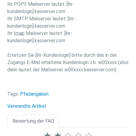
Ihr POP3 Mailserver lautet: [ihr-
kundenlogin].kasserver.com
Ihr SMTP Mailserver lautet: [ihr-
kundenlogin].kasserver.com
Ihr
Imap
Mailserver lautet: [ihr-
kundenlogin].kasserver.com
Ersetzen Sie [ihr-Kundenlogin] bitte durch das in der
Zugangs E-Mail erhaltene Kundenlogin z.b. w00xxxx (also
dann lautet der Mailserver w00xxxx.kasserver.com)
Tags:
Pfadangaben
Verwandte Artikel
Bewertung der FAQ
★
★
☆
☆
☆