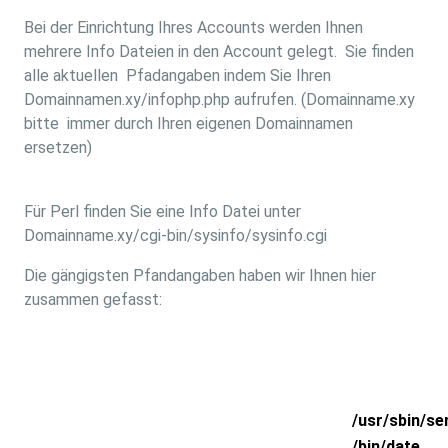
Bei der Einrichtung Ihres Accounts werden Ihnen
mehrere Info Dateien in den Account gelegt. Sie finden
alle aktuellen Pfadangaben indem Sie Ihren
Domainnamen.xy/infophp.php aufrufen. (Domainname.xy
bitte immer durch Ihren eigenen Domainnamen
ersetzen)
Für Perl finden Sie eine Info Datei unter
Domainname.xy/cgi-bin/sysinfo/sysinfo.cgi
Die gängigsten Pfandangaben haben wir Ihnen hier
zusammen gefasst:
Sendmail
/usr/sbin/se
Date
/bin/date