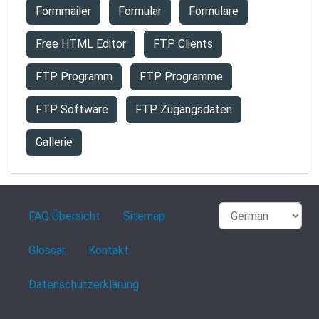
Formmailer
Formular
Formulare
Free HTML Editor
FTP Clients
FTP Programm
FTP Programme
FTP Software
FTP Zugangsdaten
Gallerie
FAQ Übersicht
Sitemap
Glossar
Kontakt
Datenschutzerklärung