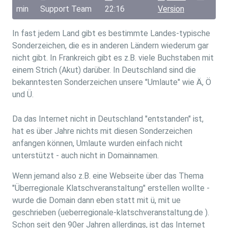
min
Support Team
22:16
Version
In fast jedem Land gibt es bestimmte Landes-typische
Sonderzeichen, die es in anderen Ländern wiederum gar
nicht gibt. In Frankreich gibt es z.B. viele Buchstaben mit
einem Strich (Akut) darüber. In Deutschland sind die
bekanntesten Sonderzeichen unsere "Umlaute" wie Ä, Ö
und Ü.
Da das Internet nicht in Deutschland "entstanden" ist,
hat es über Jahre nichts mit diesen Sonderzeichen
anfangen können, Umlaute wurden einfach nicht
unterstützt - auch nicht in Domainnamen.
Wenn jemand also z.B. eine Webseite über das Thema
"Überregionale Klatschveranstaltung" erstellen wollte -
wurde die Domain dann eben statt mit ü, mit ue
geschrieben (ueberregionale-klatschveranstaltung.de ).
Schon seit den 90er Jahren allerdings, ist das Internet