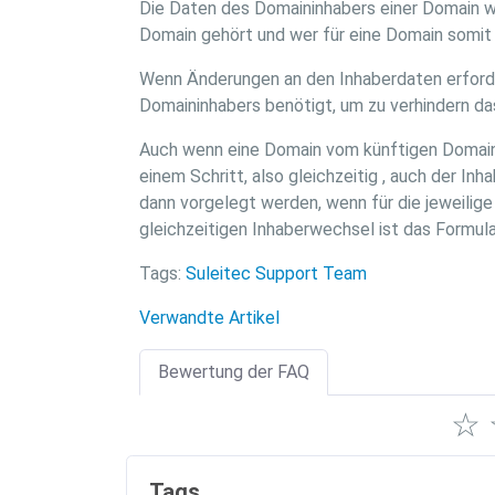
Die Daten des Domaininhabers einer Domain wer
Domain gehört und wer für eine Domain somit a
Wenn Änderungen an den Inhaberdaten erforderl
Domaininhabers benötigt, um zu verhindern d
Auch wenn eine Domain vom künftigen Domai
einem Schritt, also gleichzeitig , auch der I
dann vorgelegt werden, wenn für die jeweilig
gleichzeitigen Inhaberwechsel ist das Formul
Tags:
Suleitec Support Team
Verwandte Artikel
Bewertung der FAQ
☆
Tags