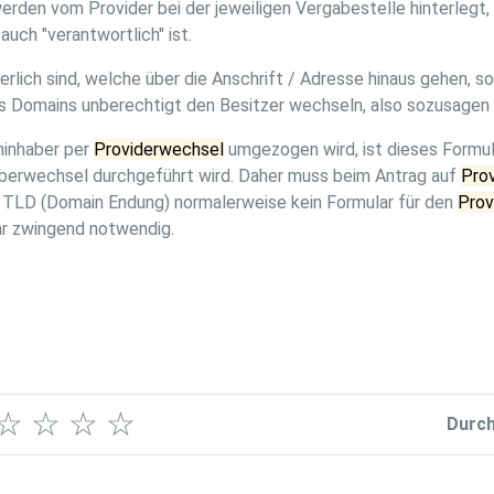
den vom Provider bei der jeweiligen Vergabestelle hinterlegt, s
uch "verantwortlich" ist.
ich sind, welche über die Anschrift / Adresse hinaus gehen, so 
as Domains unberechtigt den Besitzer wechseln, also sozusagen 
ninhaber per
Providerwechsel
umgezogen wird, ist dieses Formu
nhaberwechsel durchgeführt wird. Daher muss beim Antrag auf
Pro
e TLD (Domain Endung) normalerweise kein Formular für den
Prov
ar zwingend notwendig.
☆
☆
☆
☆
Durch