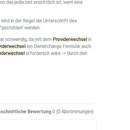
o das jederzeit ersichtlich ist, wem eine
wird in der Regel die Unterschrift des
"gestohlen" werden.
lar notwendig, da mit dem
Providerwechsel
in
viderwechsel
ein Ownerchange Formular auch
iderwechsel
erforderlich wäre -> durch den
schnittliche Bewertung
0
(0 Abstimmungen)