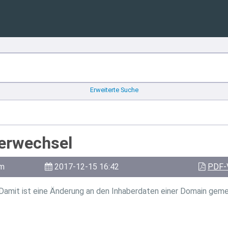
Erweiterte Suche
erwechsel
am
2017-12-15 16:42
PDF-
amit ist eine Änderung an den Inhaberdaten einer Domain geme