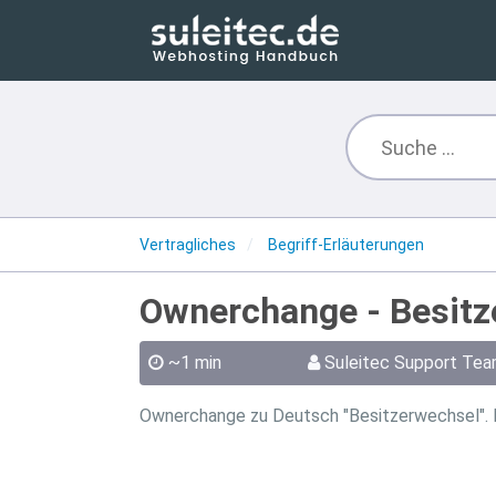
Vertragliches
Begriff-Erläuterungen
Ownerchange - Besitz
~1 min
Suleitec Support Te
Ownerchange zu Deutsch "Besitzerwechsel". D