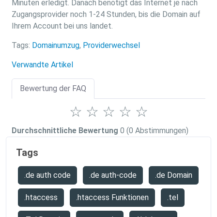
Minuten erledigt. Danach benötigt das Internet je nach
Zugangsprovider noch 1-24 Stunden, bis die Domain auf
Ihrem Account bei uns landet.
Tags:
Domainumzug
,
Providerwechsel
Verwandte Artikel
Bewertung der FAQ
☆
☆
☆
☆
☆
Durchschnittliche Bewertung
0
(0 Abstimmungen)
Tags
.de auth code
.de auth-code
.de Domain
.htaccess
.htaccess Funktionen
.tel