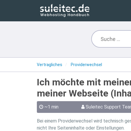
Vertragliches
Providerwechsel
Ich möchte mit meine
meiner Webseite (Inha
~1 min
Suleitec Support Te
Bei einem Providerwechsel wird technisch ges
nicht Ihre Seiteninhalte oder Einstellungen.