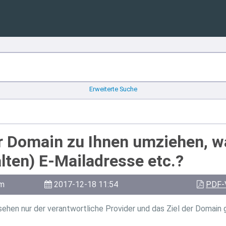
Erweiterte Suche
r Domain zu Ihnen umziehen, wa
lten) E-Mailadresse etc.?
am
2017-12-18 11:54
PDF-
ehen nur der verantwortliche Provider und das Ziel der Domain g