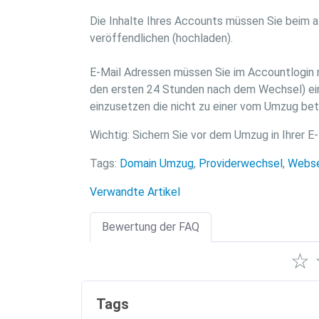
Die Inhalte Ihres Accounts müssen Sie beim al
veröffendlichen (hochladen).
E-Mail Adressen müssen Sie im Accountlogin n
den ersten 24 Stunden nach dem Wechsel) ein
einzusetzen die nicht zu einer vom Umzug be
Wichtig: Sichern Sie vor dem Umzug in Ihrer E-
Tags:
Domain Umzug
,
Providerwechsel
,
Webse
Verwandte Artikel
Bewertung der FAQ
☆
Tags