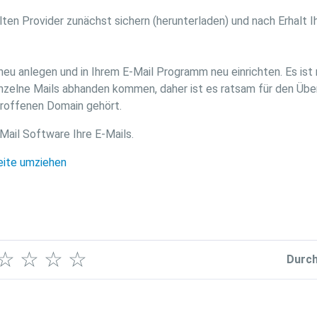
ten Provider zunächst sichern (herunterladen) und nach Erhalt 
eu anlegen und in Ihrem E-Mail Programm neu einrichten. Es ist
zelne Mails abhanden kommen, daher ist es ratsam für den Über
troffenen Domain gehört.
Mail Software Ihre E-Mails.
ite umziehen
☆
☆
☆
☆
Durch