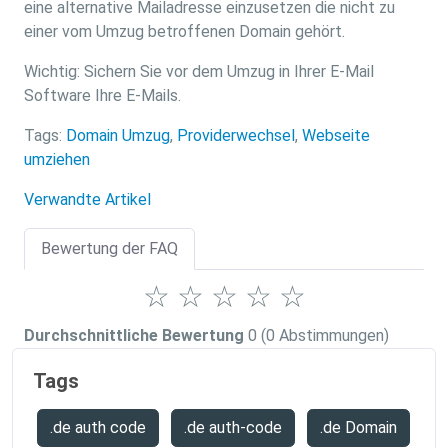
eine alternative Mailadresse einzusetzen die nicht zu
einer vom Umzug betroffenen Domain gehört.
Wichtig: Sichern Sie vor dem Umzug in Ihrer E-Mail
Software Ihre E-Mails.
Tags:
Domain Umzug
,
Providerwechsel
,
Webseite
umziehen
Verwandte Artikel
Bewertung der FAQ
☆
☆
☆
☆
☆
Durchschnittliche Bewertung
0
(0 Abstimmungen)
Tags
.de auth code
.de auth-code
.de Domain