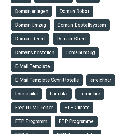
Domain anlegen
Domain Robot
Domain Umzug
Domain-Bestellsystem
Domain-Recht
Domain-Streit
Domains bestellen
Domainumzug
E-Mail Template
E-Mail Template Schnittstelle
erreichbar
Formmailer
Formular
Formulare
Free HTML Editor
FTP Clients
FTP Programm
FTP Programme