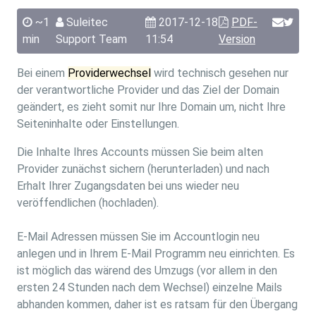
~1
Suleitec
2017-12-18
PDF-
min
Support Team
11:54
Version
Bei einem
Providerwechsel
wird technisch gesehen nur
der verantwortliche Provider und das Ziel der Domain
geändert, es zieht somit nur Ihre Domain um, nicht Ihre
Seiteninhalte oder Einstellungen.
Die Inhalte Ihres Accounts müssen Sie beim alten
Provider zunächst sichern (herunterladen) und nach
Erhalt Ihrer Zugangsdaten bei uns wieder neu
veröffendlichen (hochladen).
E-Mail Adressen müssen Sie im Accountlogin neu
anlegen und in Ihrem E-Mail Programm neu einrichten. Es
ist möglich das wärend des Umzugs (vor allem in den
ersten 24 Stunden nach dem Wechsel) einzelne Mails
abhanden kommen, daher ist es ratsam für den Übergang