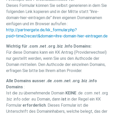
Dieses Formular können Sie selbst generieren in dem Sie
folgenden Link kopieren und in der Mitte statt "ihre-
domain-hier-eintragen.de" ihren eigenen Domainnamen
einfügen und im Browser aufrufen :
http://partnergate.de/kk_formular.php?
psid=time2recast&domain=ihre-domain-hier-eintragen.de
Wichtig für .com .net .org .biz .Info Domains:
Für diese Domains kann ein KK Antrag (Providerwechsel)
nur gestellt werden, wenn Sie uns den Authcode der
Domain mitteilen. Den Authcode der einzelnen Domains,
erfragen Sie bitte bei Ihrem alten Provider.
Alle Domains ausser .de .com .net .org .biz .info
Domains
:
Ist die zu übernehmende Domain
KEINE
.de .com .net .org
.biz .info oder .eu Domain, dann
ist
in der Regel ein KK
Formular
erforderlich
. Dieses Formular ist die
Unterschrift des Domaininhabers, welche belegt, das der