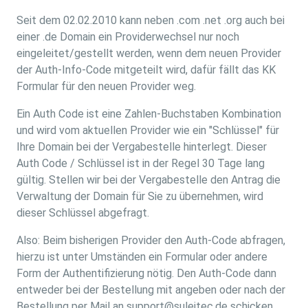
Seit dem 02.02.2010 kann neben .com .net .org auch bei
einer .de Domain ein Providerwechsel nur noch
eingeleitet/gestellt werden, wenn dem neuen Provider
der Auth-Info-Code mitgeteilt wird, dafür fällt das KK
Formular für den neuen Provider weg.
Ein Auth Code ist eine Zahlen-Buchstaben Kombination
und wird vom aktuellen Provider wie ein "Schlüssel" für
Ihre Domain bei der Vergabestelle hinterlegt. Dieser
Auth Code / Schlüssel ist in der Regel 30 Tage lang
gültig. Stellen wir bei der Vergabestelle den Antrag die
Verwaltung der Domain für Sie zu übernehmen, wird
dieser Schlüssel abgefragt.
Also: Beim bisherigen Provider den Auth-Code abfragen,
hierzu ist unter Umständen ein Formular oder andere
Form der Authentifizierung nötig. Den Auth-Code dann
entweder bei der Bestellung mit angeben oder nach der
Bestellung per Mail an support@suleitec.de schicken