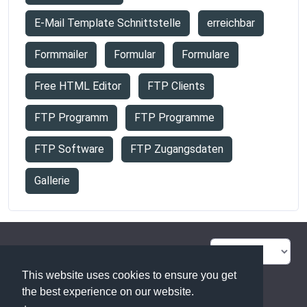
E-Mail Template Schnittstelle
erreichbar
Formmailer
Formular
Formulare
Free HTML Editor
FTP Clients
FTP Programm
FTP Programme
FTP Software
FTP Zugangsdaten
Gallerie
FAQ Übersicht
Sitemap
This website uses cookies to ensure you get
Glossar
Kontakt
the best experience on our website.