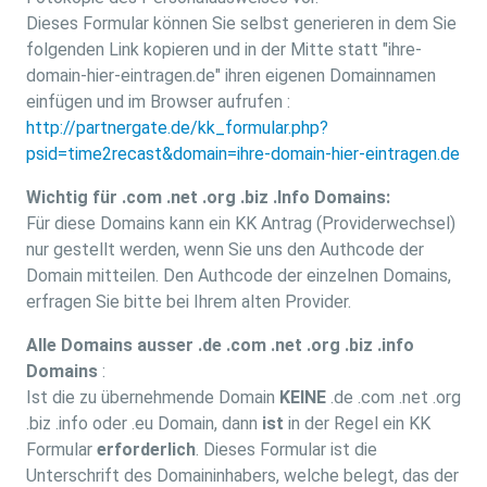
Dieses Formular können Sie selbst generieren in dem Sie
folgenden Link kopieren und in der Mitte statt "ihre-
domain-hier-eintragen.de" ihren eigenen Domainnamen
einfügen und im Browser aufrufen :
http://partnergate.de/kk_formular.php?
psid=time2recast&domain=ihre-domain-hier-eintragen.de
Wichtig für .com .net .org .biz .Info Domains:
Für diese Domains kann ein KK Antrag (Providerwechsel)
nur gestellt werden, wenn Sie uns den Authcode der
Domain mitteilen. Den Authcode der einzelnen Domains,
erfragen Sie bitte bei Ihrem alten Provider.
Alle Domains ausser .de .com .net .org .biz .info
Domains
:
Ist die zu übernehmende Domain
KEINE
.de .com .net .org
.biz .info oder .eu Domain, dann
ist
in der Regel ein KK
Formular
erforderlich
. Dieses Formular ist die
Unterschrift des Domaininhabers, welche belegt, das der