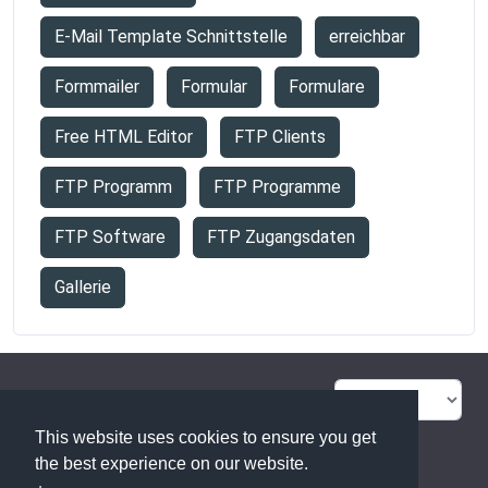
E-Mail Template Schnittstelle
erreichbar
Formmailer
Formular
Formulare
Free HTML Editor
FTP Clients
FTP Programm
FTP Programme
FTP Software
FTP Zugangsdaten
Gallerie
FAQ Übersicht
Sitemap
This website uses cookies to ensure you get
Glossar
Kontakt
the best experience on our website.