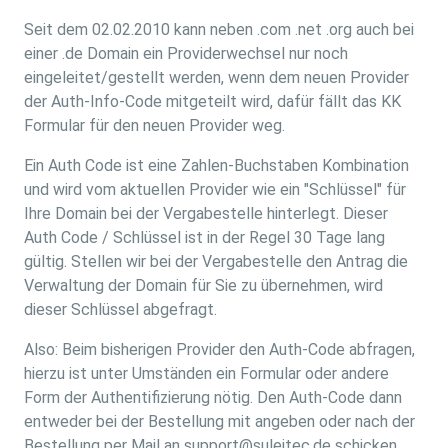
Seit dem 02.02.2010 kann neben .com .net .org auch bei
einer .de Domain ein Providerwechsel nur noch
eingeleitet/gestellt werden, wenn dem neuen Provider
der Auth-Info-Code mitgeteilt wird, dafür fällt das KK
Formular für den neuen Provider weg.
Ein Auth Code ist eine Zahlen-Buchstaben Kombination
und wird vom aktuellen Provider wie ein "Schlüssel" für
Ihre Domain bei der Vergabestelle hinterlegt. Dieser
Auth Code / Schlüssel ist in der Regel 30 Tage lang
gültig. Stellen wir bei der Vergabestelle den Antrag die
Verwaltung der Domain für Sie zu übernehmen, wird
dieser Schlüssel abgefragt.
Also: Beim bisherigen Provider den Auth-Code abfragen,
hierzu ist unter Umständen ein Formular oder andere
Form der Authentifizierung nötig. Den Auth-Code dann
entweder bei der Bestellung mit angeben oder nach der
Bestellung per Mail an support@suleitec.de schicken