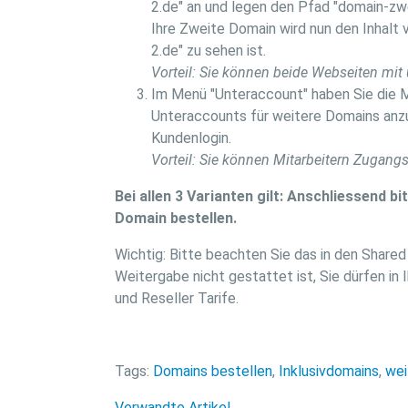
2.de" an und legen den Pfad "domain-zwe
Ihre Zweite Domain wird nun den Inhalt
2.de" zu sehen ist.
Vorteil: Sie können beide Webseiten mit
Im Menü "Unteraccount" haben Sie die M
Unteraccounts für weitere Domains anzu
Kundenlogin.
Vorteil: Sie können Mitarbeitern Zugang
Bei allen 3 Varianten gilt: Anschliessend
Domain bestellen.
Wichtig: Bitte beachten Sie das in den Share
Weitergabe nicht gestattet ist, Sie dürfen in
und Reseller Tarife.
Tags:
Domains bestellen
,
Inklusivdomains
,
wei
Verwandte Artikel