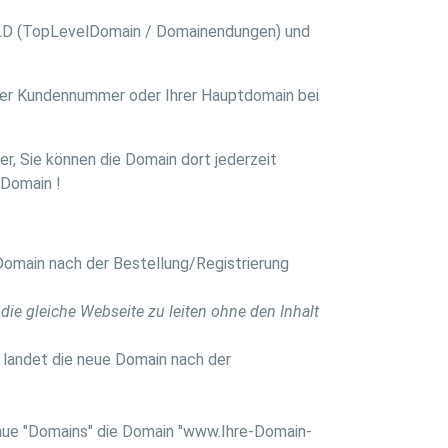
 TLD (TopLevelDomain / Domainendungen) und
rer Kundennummer oder Ihrer Hauptdomain bei
r, Sie können die Domain dort jederzeit
 Domain !
Domain nach der Bestellung/Registrierung
 die gleiche Webseite zu leiten ohne den Inhalt
 landet die neue Domain nach der
Menue "Domains" die Domain "www.Ihre-Domain-