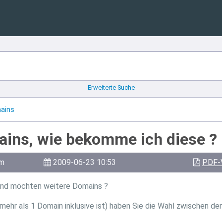
Erweiterte Suche
mains
ins, wie bekomme ich diese ?
am
2009-06-23 10:53
PDF-
 und möchten weitere Domains ?
ehr als 1 Domain inklusive ist) haben Sie die Wahl zwischen den T