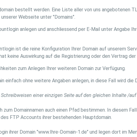
omain bestellt werden. Eine Liste aller von uns angebotenen
 unserer Webseite unter "Domains".
ntlogin anlegen und anschliessend per E-Mail unter Angabe Ih
ogin ist die reine Konfiguration Ihrer Domain auf unserem Serve
hat keine Auswirkung auf die Registrierung oder den Vertrag der
hkeiten zum Anlegen Ihrer weiteren Domain zur Verfügung.
 einfach ohne weitere Angaben anlegen, in diese Fall wird die 
 Schreibweisen einer einzigen Seite auf den gleichen Inhalte /auf
ch zum Domainnamen auch einen Pfad bestimmen. In diesem Fall
lb des FTP Accounts ihrer bestehenden Hauptdomain.
ntlogin ihrer Domain "www.Ihre-Domain-1.de" und legen dort im 