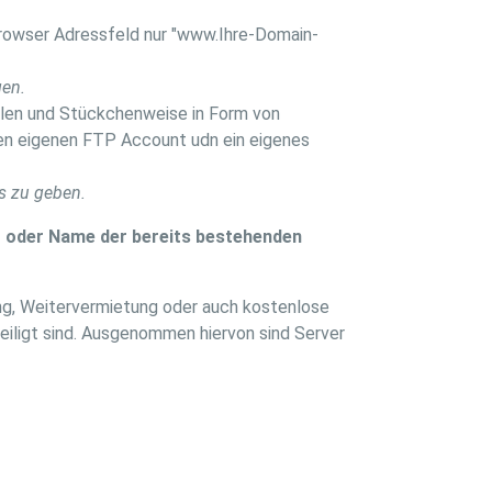
Browser Adressfeld nur "www.Ihre-Domain-
gen.
ilen und Stückchenweise in Form von
nen eigenen FTP Account udn ein eigenes
s zu geben.
er oder Name der bereits bestehenden
ing, Weitervermietung oder auch kostenlose
teiligt sind. Ausgenommen hiervon sind Server