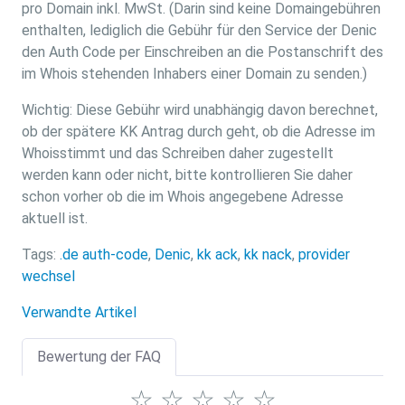
pro Domain inkl. MwSt. (Darin sind keine Domaingebühren
enthalten, lediglich die Gebühr für den Service der Denic
den Auth Code per Einschreiben an die Postanschrift des
im Whois stehenden Inhabers einer Domain zu senden.)
Wichtig: Diese Gebühr wird unabhängig davon berechnet,
ob der spätere KK Antrag durch geht, ob die Adresse im
Whoisstimmt und das Schreiben daher zugestellt
werden kann oder nicht, bitte kontrollieren Sie daher
schon vorher ob die im Whois angegebene Adresse
aktuell ist.
Tags:
.de auth-code
,
Denic
,
kk ack
,
kk nack
,
provider
wechsel
Verwandte Artikel
Bewertung der FAQ
☆
☆
☆
☆
☆