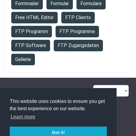
Formmailer
Formular
Formulare
Free HTML Editor
FTP Clients
FTP Programm
FTP Programme
FTP Software
FTP Zugangsdaten
Gallerie
FAQ Übersicht
Sitemap
This website uses cookies to ensure you get
Glossar
Kontakt
the best experience on our website.
Learn more
Datenschutzerklärung
Got it!