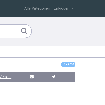
Alle Kategorien
Einloggen
ID #1038
Version