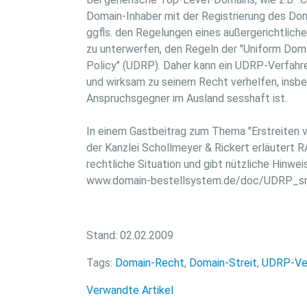
Domain-Inhaber mit der Registrierung des Dom
ggfls. den Regelungen eines außergerichtlich
zu unterwerfen, den Regeln der "Uniform Dom
Policy" (UDRP). Daher kann ein UDRP-Verfahr
und wirksam zu seinem Recht verhelfen, insb
Anspruchsgegner im Ausland sesshaft ist.
In einem Gastbeitrag zum Thema "Erstreiten
der Kanzlei Schollmeyer & Rickert erläutert R
rechtliche Situation und gibt nützliche Hinwei
www.domain-bestellsystem.de/doc/UDRP_sr
Stand: 02.02.2009
Tags:
Domain-Recht
,
Domain-Streit
,
UDRP-Ve
Verwandte Artikel