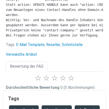
Statt action: UPDATE HANDLE kann auch "action: CREATE
zum Neuanlegen eines Contact-Handles ohne Domain-Auft
werden.
Wichtig: Vor- und Nachname des Handle-Inhabers können
geupdatet werden. Ausserdem kann per Update bei einem
Privatperson keine "contact-company:" gesetzt werden 
Bei Fragen stehen wir Ihnen gerne zur Verfügung.
Tags:
E-Mail Template
,
Reseller
,
Schnitstelle
Verwandte Artikel
Bewertung der FAQ
☆
☆
☆
☆
☆
Durchschnittliche Bewertung
0
(0 Abstimmungen)
Tags