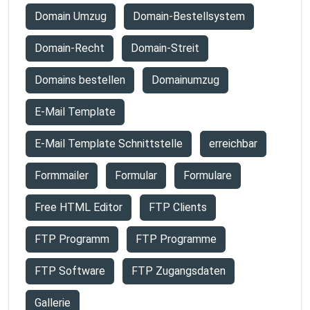
Domain Umzug
Domain-Bestellsystem
Domain-Recht
Domain-Streit
Domains bestellen
Domainumzug
E-Mail Template
E-Mail Template Schnittstelle
erreichbar
Formmailer
Formular
Formulare
Free HTML Editor
FTP Clients
FTP Programm
FTP Programme
FTP Software
FTP Zugangsdaten
Gallerie