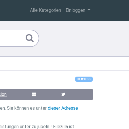
Alle Kategorien
Einloggen
ID #1033
ion
en. Sie können es unter
dieser Adresse
tungen unter zu jubeln ! Filezilla ist