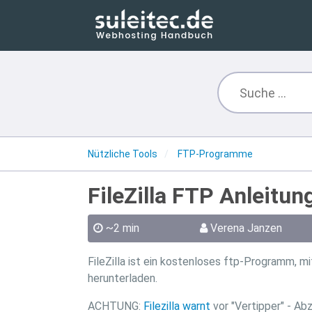
Nützliche Tools
FTP-Programme
FileZilla FTP Anleitun
~2 min
Verena Janzen
FileZilla ist ein kostenloses ftp-Programm, 
herunterladen.
ACHTUNG:
Filezilla warnt
vor "Vertipper" - Abz