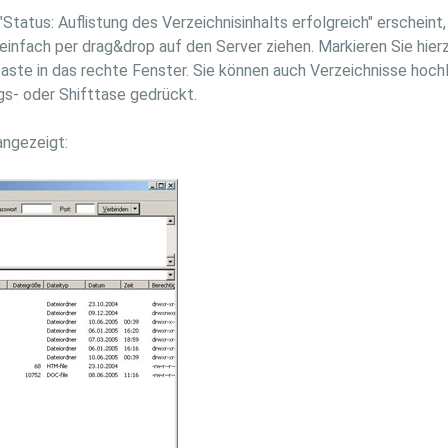
tatus: Auflistung des Verzeichnisinhalts erfolgreich" erscheint,
nfach per drag&drop auf den Server ziehen. Markieren Sie hierz
taste in das rechte Fenster. Sie können auch Verzeichnisse hochl
gs- oder Shifttase gedrückt.
angezeigt: