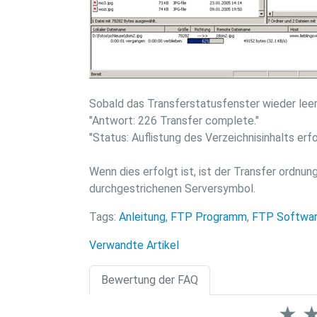
Sobald das Transferstatusfenster wieder leer
"Antwort: 226 Transfer complete."
"Status: Auflistung des Verzeichnisinhalts erfo
Wenn dies erfolgt ist, ist der Transfer ord
durchgestrichenen Serversymbol.
Tags:
Anleitung
,
FTP Programm
,
FTP Softwa
Verwandte Artikel
Bewertung der FAQ
★