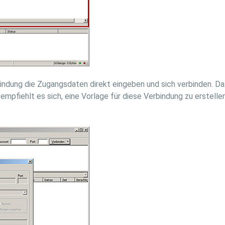
ndung die Zugangsdaten direkt eingeben und sich verbinden. Da 
mpfiehlt es sich, eine Vorlage für diese Verbindung zu erstellen