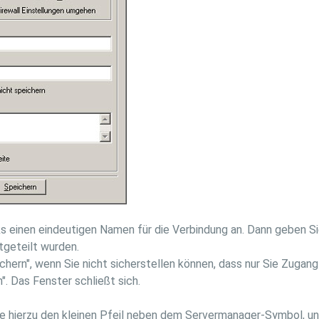
nks einen eindeutigen Namen für die Verbindung an. Dann geben S
itgeteilt wurden.
ichern", wenn Sie nicht sicherstellen können, dass nur Sie Zuga
". Das Fenster schließt sich.
ie hierzu den kleinen Pfeil neben dem Servermanager-Symbol, un