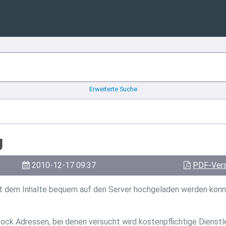
Erweiterte Suche
g
2010-12-17 09:37
PDF-Vers
mit dem Inhalte bequem auf den Server hochgeladen werden könn
ock Adressen, bei denen versucht wird kostenpflichtige Dienstleis