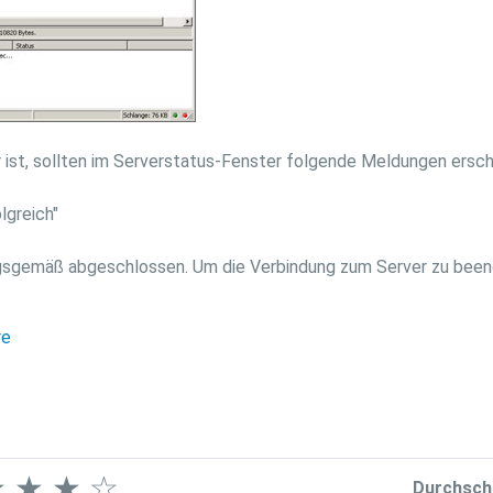
 ist, sollten im Serverstatus-Fenster folgende Meldungen ersch
lgreich"
nungsgemäß abgeschlossen. Um die Verbindung zum Server zu bee
re
★
★
★
☆
Durchsch