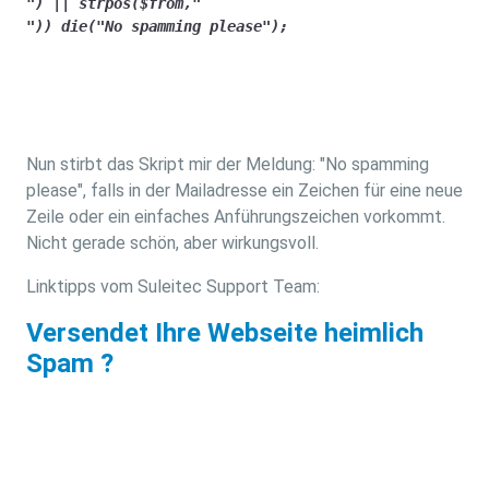
") || strpos($from,"

")) die("No spamming please");
Nun stirbt das Skript mir der Meldung: "No spamming
please", falls in der Mailadresse ein Zeichen für eine neue
Zeile oder ein einfaches Anführungszeichen vorkommt.
Nicht gerade schön, aber wirkungsvoll.
Linktipps vom Suleitec Support Team:
Versendet Ihre Webseite heimlich
Spam ?