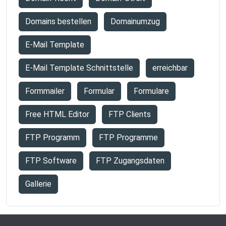
Domains bestellen
Domainumzug
E-Mail Template
E-Mail Template Schnittstelle
erreichbar
Formmailer
Formular
Formulare
Free HTML Editor
FTP Clients
FTP Programm
FTP Programme
FTP Software
FTP Zugangsdaten
Gallerie