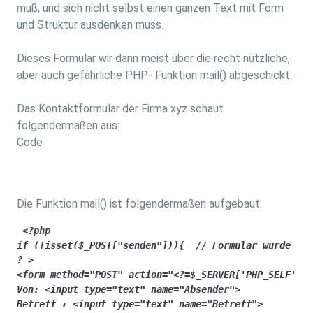
muß, und sich nicht selbst einen ganzen Text mit Form
und Struktur ausdenken muss.
Dieses Formular wir dann meist über die recht nützliche,
aber auch gefährliche PHP- Funktion mail() abgeschickt.
Das Kontaktformular der Firma xyz schaut
folgendermaßen aus:
Code
Die Funktion mail() ist folgendermaßen aufgebaut:
 <?php

if (!isset($_POST["senden"])){  // Formular wurde noc
? >

<form method="POST" action="<?=$_SERVER['PHP_SELF'];?
Von: <input type="text" name="Absender">

Betreff : <input type="text" name="Betreff">
