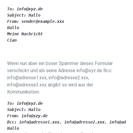
To: info@xyz.de

Subject: Hallo

From: sender@example.xxx

Hallo 

Meine Nachricht

Ciao
Wenn nun aber ein böser Spammer dieses Formular
verschickt und als seine Adresse info@xyz.de Bcc:
info@adresse1.xxx, info@adresse2.xxx,
info@adresse3.xxx angibt so wird aus der
Kommunikation:
To: info@xyz.de

Subject: Hallo

From: info@xzy.de

Bcc: info@adresse1.xxx, info@adresse2.xxx, info@adres
Hallo 
