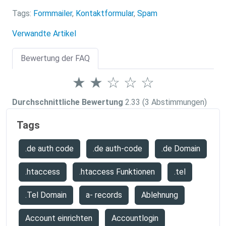
Tags:
Formmailer
,
Kontaktformular
,
Spam
Verwandte Artikel
Bewertung der FAQ
★
★
☆
☆
☆
Durchschnittliche Bewertung
2.33
(3 Abstimmungen)
Tags
.de auth code
.de auth-code
.de Domain
.htaccess
.htaccess Funktionen
.tel
.Tel Domain
a- records
Ablehnung
Account einrichten
Accountlogin