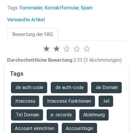
Tags:
Formmailer
,
Kontaktformular
,
Spam
Verwandte Artikel
Bewertung der FAQ
★
★
☆
☆
☆
Durchschnittliche Bewertung
2.33
(3 Abstimmungen)
Tags
.de auth code
.de auth-code
.de Domain
.htaccess
.htaccess Funktionen
.tel
.Tel Domain
a- records
Ablehnung
Account einrichten
Accountlogin