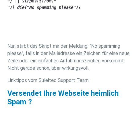
") || strpos($from,"

")) die("No spamming please");
Nun stirbt das Skript mir der Meldung: "No spamming
please", falls in der Mailadresse ein Zeichen für eine neue
Zeile oder ein einfaches Anführungszeichen vorkommt.
Nicht gerade schön, aber wirkungsvoll.
Linktipps vom Suleitec Support Team:
Versendet Ihre Webseite heimlich
Spam ?