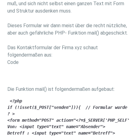
muß, und sich nicht selbst einen ganzen Text mit Form
und Struktur ausdenken muss.
Dieses Formular wir dann meist über die recht nützliche,
aber auch gefährliche PHP- Funktion mail() abgeschickt.
Das Kontaktformular der Firma xyz schaut
folgendermaßen aus:
Code
Die Funktion mail() ist folgendermaßen aufgebaut:
 <?php

if (!isset($_POST["senden"])){  // Formular wurde noc
? >

<form method="POST" action="<?=$_SERVER['PHP_SELF'];?
Von: <input type="text" name="Absender">

Betreff : <input type="text" name="Betreff">
