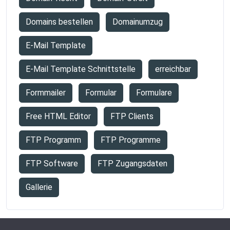
Domains bestellen
Domainumzug
E-Mail Template
E-Mail Template Schnittstelle
erreichbar
Formmailer
Formular
Formulare
Free HTML Editor
FTP Clients
FTP Programm
FTP Programme
FTP Software
FTP Zugangsdaten
Gallerie