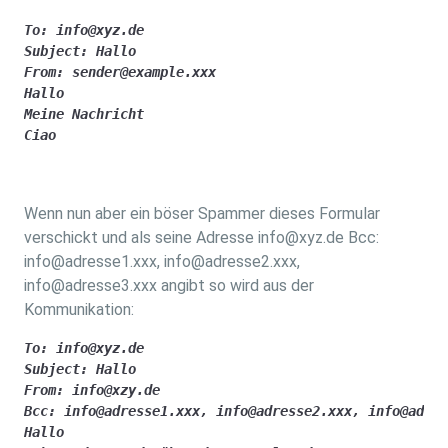
To: info@xyz.de

Subject: Hallo

From: sender@example.xxx

Hallo 

Meine Nachricht

Ciao
Wenn nun aber ein böser Spammer dieses Formular
verschickt und als seine Adresse info@xyz.de Bcc:
info@adresse1.xxx, info@adresse2.xxx,
info@adresse3.xxx angibt so wird aus der
Kommunikation:
To: info@xyz.de

Subject: Hallo

From: info@xzy.de

Bcc: info@adresse1.xxx, info@adresse2.xxx, info@adres
Hallo 
