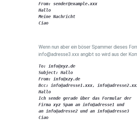
From: sender@example.xxx

Hallo 

Meine Nachricht

Ciao
Wenn nun aber ein böser Spammer dieses Form
info@adresse3.xxx angibt so wird aus der Ko
To: info@xyz.de

Subject: Hallo

From: info@xzy.de

Bcc: info@adresse1.xxx, info@adresse2.xx
Hallo 

Ich sende gerade über das Formular der 

Firma xyz Spam an info@adresse1 und

an info@adresse2 und an info@adresse3

Ciao