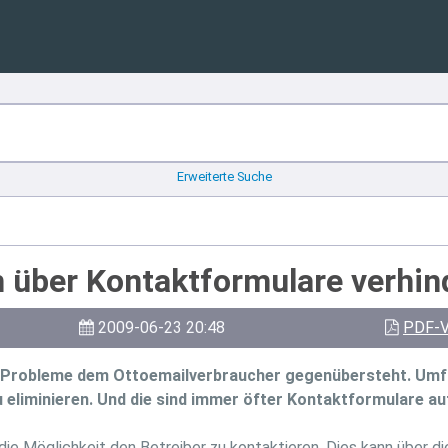
Erweiterte Suche
m über Kontaktformulare verhin
2009-06-23 20:48
PDF-V
n Probleme dem Ottoemailverbraucher gegenübersteht. Umfan
u eliminieren. Und die sind immer öfter Kontaktformulare a
die Möglichkeit den Betreiber zu kontaktieren. Dies kann über di