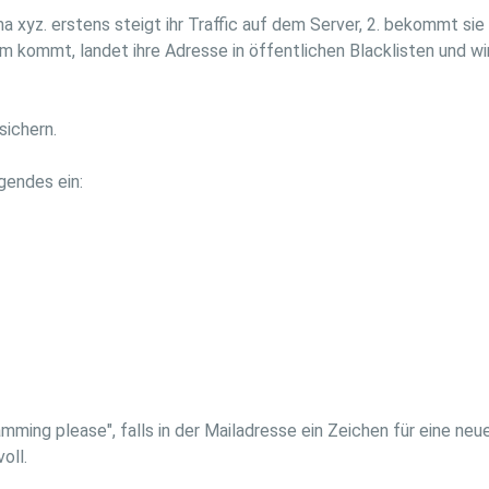
rma xyz. erstens steigt ihr Traffic auf dem Server, 2. bekommt s
kommt, landet ihre Adresse in öffentlichen Blacklisten und wird
sichern.
gendes ein:
amming please", falls in der Mailadresse ein Zeichen für eine ne
oll.