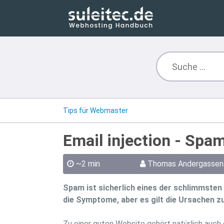
Tips für Webmaster
Email injection - Spa
~2 min
Thomas Andergassen
Spam ist sicherlich eines der schlimmste
die Symptome, aber es gilt die Ursachen z
Zu einer guten Website gehört natürlich auch 