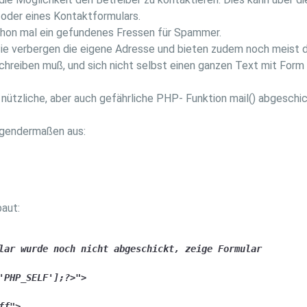
 oder eines Kontaktformulars.
schon mal ein gefundenes Fressen für Spammer.
Sie verbergen die eigene Adresse und bieten zudem noch meist 
hreiben muß, und sich nicht selbst einen ganzen Text mit Form
 nützliche, aber auch gefährliche PHP- Funktion mail() abgeschic
lgendermaßen aus:
baut:
lar wurde noch nicht abgeschickt, zeige Formular

'PHP_SELF'];?>">

f">
