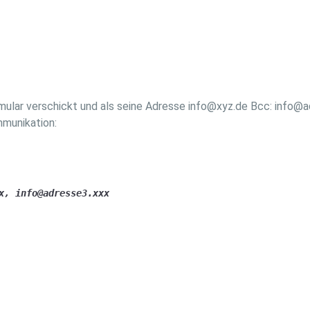
ular verschickt und als seine Adresse info@xyz.de Bcc: info@a
mmunikation:
x, info@adresse3.xxx
