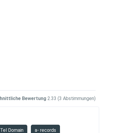
hnittliche Bewertung
2.33
(3 Abstimmungen)
.Tel Domain
a- records