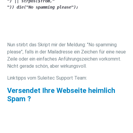
") || strpos($from,"

")) die("No spamming please");
Nun stirbt das Skript mir der Meldung: "No spamming
please", falls in der Mailadresse ein Zeichen für eine neue
Zeile oder ein einfaches Anführungszeichen vorkommt.
Nicht gerade schön, aber wirkungsvoll.
Linktipps vom Suleitec Support Team:
Versendet Ihre Webseite heimlich
Spam ?