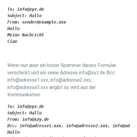
To: info@xyz.de

Subject: Hallo

From: sender@example.xxx

Hallo 

Meine Nachricht

Ciao
Wenn nun aber ein böser Spammer dieses Formular
verschickt und als seine Adresse info@xyz.de Bcc:
info@adresse1.xxx, info@adresse2.xxx,
info@adresse3.xxx angibt so wird aus der
Kommunikation:
To: info@xyz.de

Subject: Hallo

From: info@xzy.de

Bcc: info@adresse1.xxx, info@adresse2.xxx, info@adres
Hallo 
