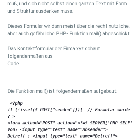
muß, und sich nicht selbst einen ganzen Text mit Form
und Struktur ausdenken muss.
Dieses Formular wir dann meist über die recht nützliche,
aber auch gefährliche PHP- Funktion mail() abgeschickt.
Das Kontaktformular der Firma xyz schaut
folgendermaßen aus:
Code
Die Funktion mail() ist folgendermaßen aufgebaut:
 <?php

if (!isset($_POST["senden"])){  // Formular wurde noc
? >

<form method="POST" action="<?=$_SERVER['PHP_SELF'];?
Von: <input type="text" name="Absender">

Betreff : <input type="text" name="Betreff">
