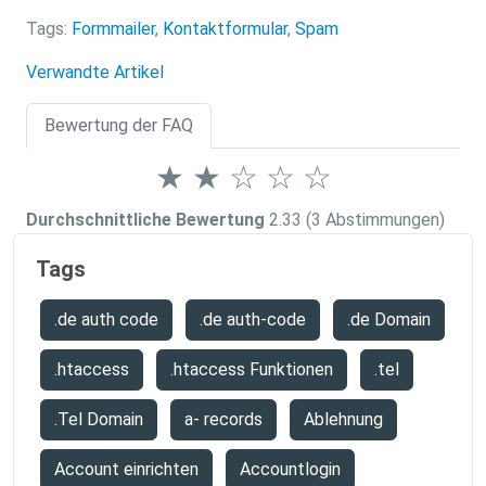
Tags:
Formmailer
,
Kontaktformular
,
Spam
Verwandte Artikel
Bewertung der FAQ
★
★
☆
☆
☆
Durchschnittliche Bewertung
2.33
(3 Abstimmungen)
Tags
.de auth code
.de auth-code
.de Domain
.htaccess
.htaccess Funktionen
.tel
.Tel Domain
a- records
Ablehnung
Account einrichten
Accountlogin