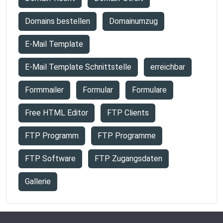
Domains bestellen
Domainumzug
E-Mail Template
E-Mail Template Schnittstelle
erreichbar
Formmailer
Formular
Formulare
Free HTML Editor
FTP Clients
FTP Programm
FTP Programme
FTP Software
FTP Zugangsdaten
Gallerie