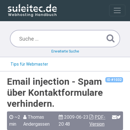
Erweiterte Suche
Tips für Webmaster
Email injection - Spam
ID #1032
über Kontaktformulare
verhindern.
~2
Thomas
2009-06-23
PDF-
min
Andergassen
20:48
Version