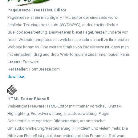
PageBreeze Free HTML Editor
PageBreeze ist ein mächtiger HTML Editor der einerseits word-
ähnliche Texteingabe erlaubt (WYSIWYG), andererseits direkte
Quellcodebearbeitung. Desweiteren bietet PageBreeze hunderte von
freien Website-templates mit welchen sie sehr schnell zu Ihrer ersten
Website kommen. Eine weitere Stärke von PageBreeze ist, dass man
mit einfachem drag and drop Web-formulare zusammen bauen kann.
Lizenz:
Freeware
Hersteller:
FormBreeze.com
download
HTML Editor Phase 5
Vielseitiger Freeware HTML-Editor mit interner Vorschau, Syntax-
Highlighting, Projektverwaltung, Includeverwaltung, Plugin-
Schnittstelle, integriertem Bildbetrachter, automatischer
Umlautkonvertierung/Restaurierung, FTP-Client und vielem mehr. Die
Hilfe von Phase5 ist gut dokumentiert und das Forum zur Software