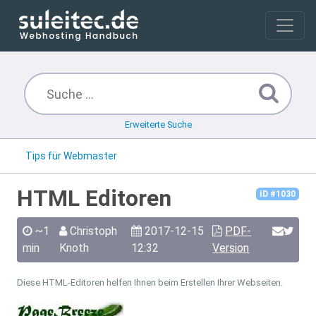
Erweiterte Suche
Tips für Webmaster
HTML Editoren
ID #1030
~1
Christoph
2017-12-15
PDF-
min
Knoth
12:32
Version
Diese HTML-Editoren helfen Ihnen beim Erstellen Ihrer Webseiten.