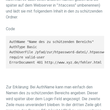
später auf dem Webserver in ".htaccess" umbenennen)
und lädt sie mit folgendem Inhalt in den zu schützenden
Ordner.
Code
AuthName "Name des zu schützenden Bereichs"

AuthType Basic

AuthUserFile /pfad/zur/htpassword-datei/.htpasswd

require valid-user

ErrorDocument 401 http://www.xyz.de/fehler.html
Zur Erklärung: Bei AuthName kann man einfach den
Namen des zu schützenden Bereichs angeben. Dieser
wird später über dem Login-Feld angezeigt. Die zweite
Zeile muss unverändert bleiben. In der dritten Zeile gibt