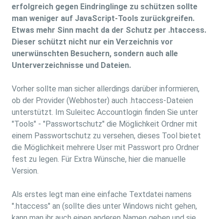
erfolgreich gegen Eindringlinge zu schützen sollte
man weniger auf JavaScript-Tools zurückgreifen.
Etwas mehr Sinn macht da der Schutz per .htaccess.
Dieser schützt nicht nur ein Verzeichnis vor
unerwünschten Besuchern, sondern auch alle
Unterverzeichnisse und Dateien.
Vorher sollte man sicher allerdings darüber informieren,
ob der Provider (Webhoster) auch .htaccess-Dateien
unterstützt. Im Suleitec Accountlogin finden Sie unter
"Tools" - "Passwortschutz" die Möglichkeit Ordner mit
einem Passwortschutz zu versehen, dieses Tool bietet
die Möglichkeit mehrere User mit Passwort pro Ordner
fest zu legen. Für Extra Wünsche, hier die manuelle
Version.
Als erstes legt man eine einfache Textdatei namens
".htaccess" an (sollte dies unter Windows nicht gehen,
kann man ihr auch einen anderen Namen geben und sie