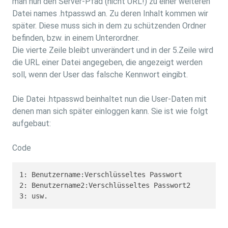
man nun den Server-Pfad (nicht URL!) zu einer weiteren
Datei names .htpasswd an. Zu deren Inhalt kommen wir
später. Diese muss sich in dem zu schützenden Ordner
befinden, bzw. in einem Unterordner.
Die vierte Zeile bleibt unverändert und in der 5.Zeile wird
die URL einer Datei angegeben, die angezeigt werden
soll, wenn der User das falsche Kennwort eingibt.
Die Datei .htpasswd beinhaltet nun die User-Daten mit
denen man sich später einloggen kann. Sie ist wie folgt
aufgebaut:
Code
1: Benutzername:Verschlüsseltes Passwort

2: Benutzername2:Verschlüsseltes Passwort2

3: usw.