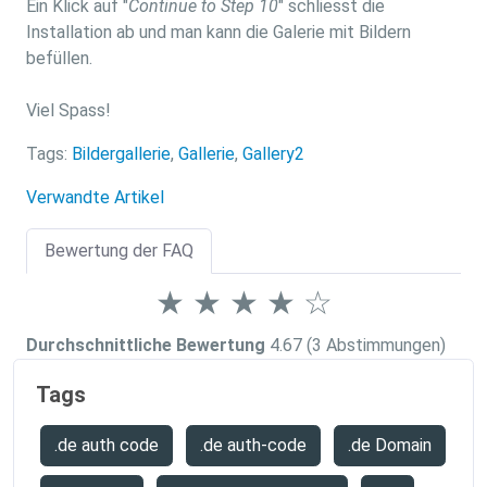
Ein Klick auf "
Continue to Step 10
" schliesst die
Installation ab und man kann die Galerie mit Bildern
befüllen.
Viel Spass!
Tags:
Bildergallerie
,
Gallerie
,
Gallery2
Verwandte Artikel
Bewertung der FAQ
★
★
★
★
☆
Durchschnittliche Bewertung
4.67
(3 Abstimmungen)
Tags
.de auth code
.de auth-code
.de Domain