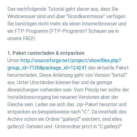
Das nachfolgende Tutorial geht davon aus, dass Sie
Windowsuser sind und über "Grundkenntnisse" verfügen.
Sie benötigen nicht mehr als einen Internetbrowser und
ein FTP-Programm (FTP-Programm? Schauen sie in
unsere FAQ!)
1. Paket runterladen & entpacken
Unter
http://sourceforge.net/project/showfiles.php?
group_id=7130&package_id=124241
das aktuelle Paket
herunterladen. Diese Anleitung geht von Version "beta2"
aus. Unter Umständen können hier und da geringe
Abweichungen vorhanden sein. Vom Prinzip her sollte der
Installationsvorgang bei neueren Versionen aber der
Gleiche sein. Laden sie sich das
.zip
-Paket herunter und
entpacken es beispielsweise nach "
C:
". Da innerhalb des
Archivs schon ein Ordner "
gallery2
" existiert, sind alles
gallery2-Dateien und -Unterordner jetzt in "
C:gallery2
"