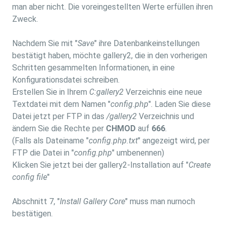
man aber nicht. Die voreingestellten Werte erfüllen ihren
Zweck.
Nachdem Sie mit "
Save
" ihre Datenbankeinstellungen
bestätigt haben, möchte gallery2, die in den vorherigen
Schritten gesammelten Informationen, in eine
Konfigurationsdatei schreiben.
Erstellen Sie in Ihrem
C:gallery2
Verzeichnis eine neue
Textdatei mit dem Namen "
config.php
". Laden Sie diese
Datei jetzt per FTP in das
/gallery2
Verzeichnis und
ändern Sie die Rechte per
CHMOD
auf
666
.
(Falls als Dateiname "
config.php.txt
" angezeigt wird, per
FTP die Datei in "
config.php
" umbenennen)
Klicken Sie jetzt bei der gallery2-Installation auf "
Create
config file
"
Abschnitt 7, "
Install Gallery Core
" muss man nurnoch
bestätigen.