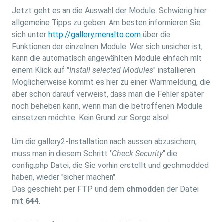
Jetzt geht es an die Auswahl der Module. Schwierig hier
allgemeine Tipps zu geben. Am besten informieren Sie
sich unter
http://gallery.menalto.com
über die
Funktionen der einzelnen Module. Wer sich unsicher ist,
kann die automatisch angewählten Module einfach mit
einem Klick auf "
Install selected Modules
" installieren.
Möglicherweise kommt es hier zu einer Warnmeldung, die
aber schon darauf verweist, dass man die Fehler später
noch beheben kann, wenn man die betroffenen Module
einsetzen möchte. Kein Grund zur Sorge also!
Um die gallery2-Installation nach aussen abzusichern,
muss man in diesem Schritt "
Check Security
" die
config.php Datei, die Sie vorhin erstellt und gechmodded
haben, wieder "sicher machen".
Das geschieht per FTP und dem
chmod
den der Datei
mit
644
.