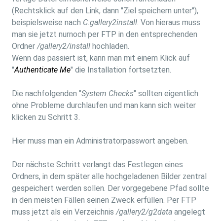
(Rechtsklick auf den Link, dann "Ziel speichern unter"),
beispielsweise nach
C:gallery2install
. Von hieraus muss
man sie jetzt nurnoch per FTP in den entsprechenden
Ordner
/gallery2/install
hochladen.
Wenn das passiert ist, kann man mit einem Klick auf
"
Authenticate Me
" die Installation fortsetzten.
Die nachfolgenden "
System Checks
" sollten eigentlich
ohne Probleme durchlaufen und man kann sich weiter
klicken zu Schritt 3.
Hier muss man ein Administratorpasswort angeben.
Der nächste Schritt verlangt das Festlegen eines
Ordners, in dem später alle hochgeladenen Bilder zentral
gespeichert werden sollen. Der vorgegebene Pfad sollte
in den meisten Fällen seinen Zweck erfüllen. Per FTP
muss jetzt als ein Verzeichnis
/gallery2/g2data
angelegt