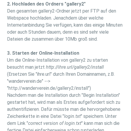
2. Hochladen des Ordners "gallery2"
Den gesamten gallery2-Ordner jetzt per FTP auf den
Webspace hochladen. Jenachdem über welche
Internetanbindung Sie verfügen, kann das einige Minuten
oder auch Stunden dauern, denn es sind sehr viele
Dateien die zusammen über 10Mb groß sind.
3. Starten der Online-Installation
Um die Online-Installation von gallery2 zu starten
besucht man jetzt
http://ihre.url/gallery2/install
(Ersetzen Sie "ihre.url" durch Ihren Domainnamen, z.B.
"wanderverein.de" -->
"http://wanderverein.de/gallery2/install")
Nachdem man die Installation durch "Begin Installation"
gestartet hat, wird man als Erstes aufgefordert sich zu
authentifizieren. Dafür müsste man die hervorgehobene
Zeichenkette in eine Datei "
login.txt
" speichern. Unter
dem Link "
correct version of login.txt
" kann man sich die
fertige Datei einfacherweise schon runterladen