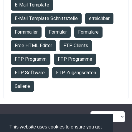
E-Mail Template
E-Mail Template Schnittstelle
erreichbar
Formmailer
Formular
Formulare
Free HTML Editor
FTP Clients
FTP Programm
FTP Programme
FTP Software
FTP Zugangsdaten
Gallerie
FAQ Übersicht
Sitemap
This website uses cookies to ensure you get
Glossar
Kontakt