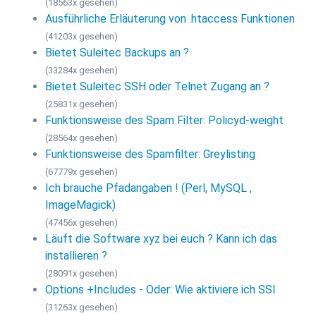
(18563x gesehen)
Ausführliche Erläuterung von .htaccess Funktionen
(41203x gesehen)
Bietet Suleitec Backups an ?
(33284x gesehen)
Bietet Suleitec SSH oder Telnet Zugang an ?
(25831x gesehen)
Funktionsweise des Spam Filter: Policyd-weight
(28564x gesehen)
Funktionsweise des Spamfilter: Greylisting
(67779x gesehen)
Ich brauche Pfadangaben ! (Perl, MySQL ,
ImageMagick)
(47456x gesehen)
Läuft die Software xyz bei euch ? Kann ich das
installieren ?
(28091x gesehen)
Options +Includes - Oder: Wie aktiviere ich SSI
(31263x gesehen)