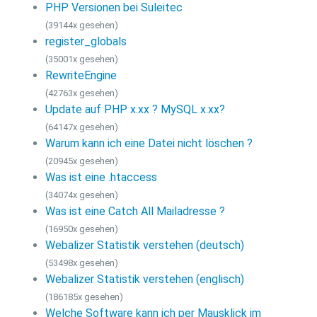
PHP Versionen bei Suleitec
(39144x gesehen)
register_globals
(35001x gesehen)
RewriteEngine
(42763x gesehen)
Update auf PHP x.xx ? MySQL x.xx?
(64147x gesehen)
Warum kann ich eine Datei nicht löschen ?
(20945x gesehen)
Was ist eine .htaccess
(34074x gesehen)
Was ist eine Catch All Mailadresse ?
(16950x gesehen)
Webalizer Statistik verstehen (deutsch)
(53498x gesehen)
Webalizer Statistik verstehen (englisch)
(186185x gesehen)
Welche Software kann ich per Mausklick im