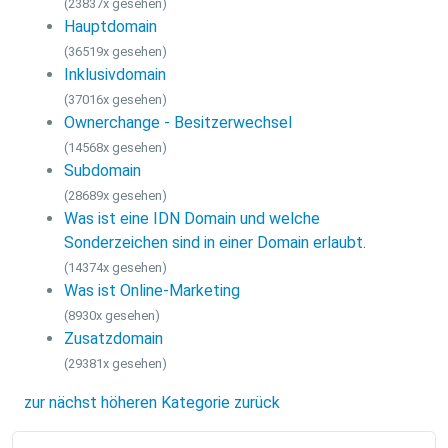
(23837x gesehen)
Hauptdomain
(36519x gesehen)
Inklusivdomain
(37016x gesehen)
Ownerchange - Besitzerwechsel
(14568x gesehen)
Subdomain
(28689x gesehen)
Was ist eine IDN Domain und welche
Sonderzeichen sind in einer Domain erlaubt.
(14374x gesehen)
Was ist Online-Marketing
(8930x gesehen)
Zusatzdomain
(29381x gesehen)
zur nächst höheren Kategorie zurück