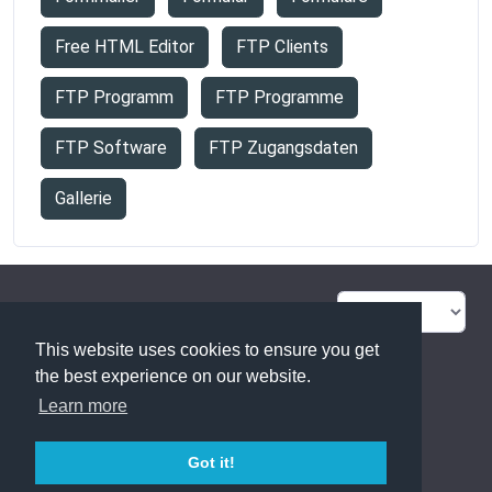
Free HTML Editor
FTP Clients
FTP Programm
FTP Programme
FTP Software
FTP Zugangsdaten
Gallerie
FAQ Übersicht
Sitemap
This website uses cookies to ensure you get
Glossar
Kontakt
the best experience on our website.
Learn more
Datenschutzerklärung
Got it!