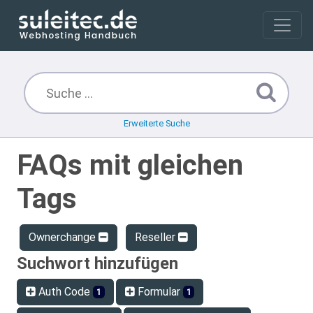
Erweiterte Suche
FAQs mit gleichen
Tags
Ownerchange
Reseller
Suchwort hinzufügen
Auth Code
Formular
1
1