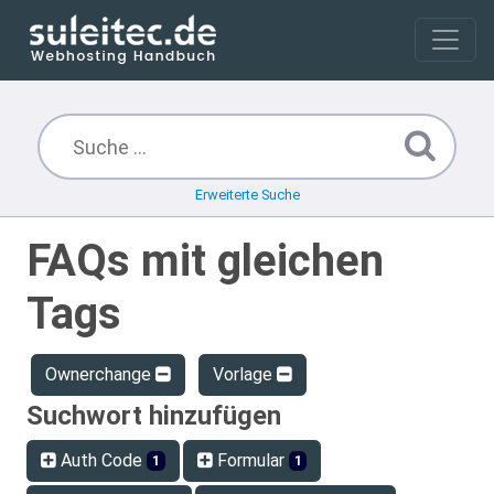
Erweiterte Suche
FAQs mit gleichen
Tags
Ownerchange
Vorlage
Suchwort hinzufügen
Auth Code
Formular
1
1